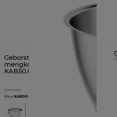
Geborstelde roestvrijstalen
mengkom van 5 liter
KAB50.000BS
KAB50.000BS
Kleur
:
KAB50.000BS