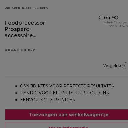
PROSPERO+ ACCESSOIRES
€ 64,90
Foodprocessor
Inclusief btw-be
van € 11,26 (
Prospero+
accessoire
KAP40.000GY
KAP40.000GY
Vergelijken
6 SNIJDIKTES VOOR PERFECTE RESULTATEN
HANDIG VOOR KLEINERE HUISHOUDENS
EENVOUDIG TE REINIGEN
Toevoegen aan winkelwagentje