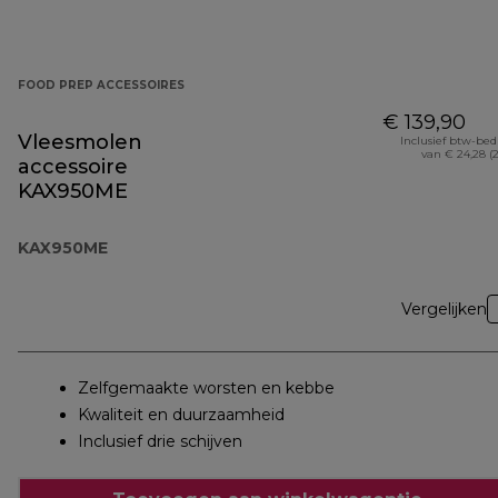
FOOD PREP ACCESSOIRES
€ 139,90
Vleesmolen
Inclusief btw-be
van € 24,28 (
accessoire
KAX950ME
KAX950ME
Vergelijken
Zelfgemaakte worsten en kebbe
Kwaliteit en duurzaamheid
Inclusief drie schijven