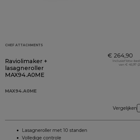
CHEF ATTACHMENTS
€ 264,90
Raviolimaker +
Inclusief btw-be
van € 45,97 (
lasagneroller
MAX94.A0ME
MAX94.A0ME
Vergelijken
Lasagneroller met 10 standen
Volledige controle