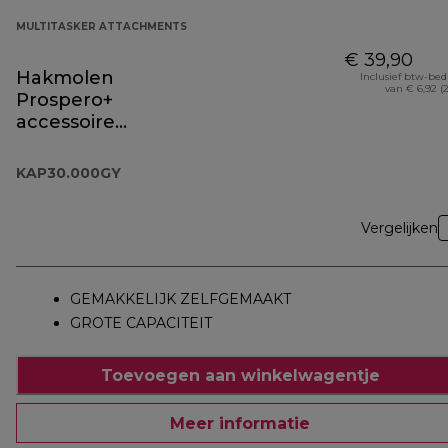
MULTITASKER ATTACHMENTS
€ 39,90
Hakmolen
Inclusief btw-be
van € 6,92 (
Prospero+
accessoire
KAP30.000GY
KAP30.000GY
Vergelijken
GEMAKKELIJK ZELFGEMAAKT
GROTE CAPACITEIT
Toevoegen aan winkelwagentje
Meer informatie