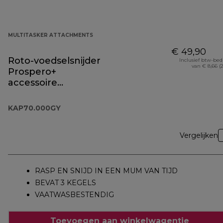
MULTITASKER ATTACHMENTS
€ 49,90
Roto-voedselsnijder
Inclusief btw-be
van € 8,66 (
Prospero+
accessoire
KAP70.000GY
KAP70.000GY
Vergelijken
RASP EN SNIJD IN EEN MUM VAN TIJD
BEVAT 3 KEGELS
VAATWASBESTENDIG
Toevoegen aan winkelwagentje