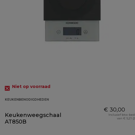
Niet op voorraad
KEUKENBENODIGDHEDEN
€ 30,00
Keukenweegschaal
Inclusief btw-be
van € 5,21 (
AT850B