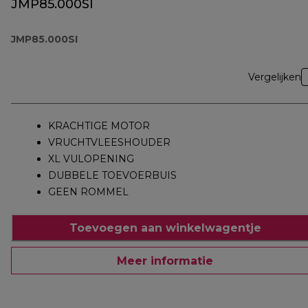
JMP85.000SI
JMP85.000SI
Vergelijken
KRACHTIGE MOTOR
VRUCHTVLEESHOUDER
XL VULOPENING
DUBBELE TOEVOERBUIS
GEEN ROMMEL
Toevoegen aan winkelwagentje
Meer informatie