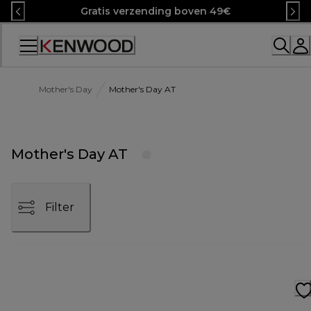
Skip
Gratis verzending boven 49€
to
Content
Accessibility
Statement
Mother's Day
Mother's Day AT
Mother's Day AT
Filter