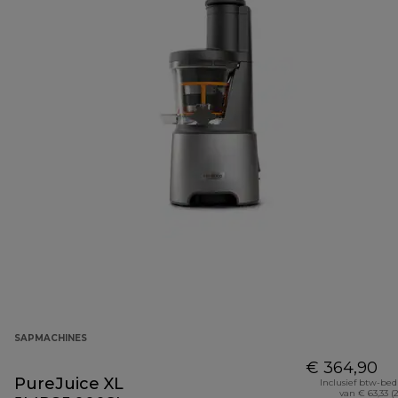
SAPMACHINES
€ 364,90
PureJuice XL
Inclusief btw-be
van € 63,33 (