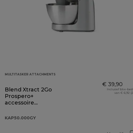
MULTITASKER ATTACHMENTS
€ 39,90
Blend Xtract 2Go
Inclusief btw-be
van € 6,92 (
Prospero+
accessoire
KAP50.000GY
KAP50.000GY