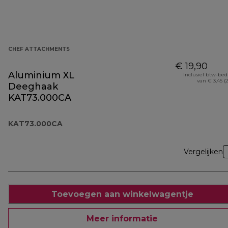
CHEF ATTACHMENTS
€ 19,90
Aluminium XL
Inclusief btw-be
van € 3,45 (
Deeghaak
KAT73.000CA
KAT73.000CA
Vergelijken
Toevoegen aan winkelwagentje
Meer informatie