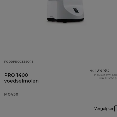
FOODPROCESSORS
€ 129,90
PRO 1400
Inclusief btw-be
van € 22,54 (
voedselmolen
MG450
Vergelijken