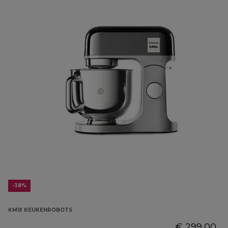
-38%
KMIX KEUKENROBOTS
€ 299,00