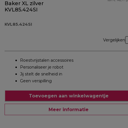
van € 145,77 (
Baker XL zilver
KVL85.424SI
KVL85.424SI
Vergelijken
Roestvrijstalen accessoires
Personaliseer je robot
Jij stelt de snelheid in
Geen verspilling
Toevoegen aan winkelwagentje
Meer informatie