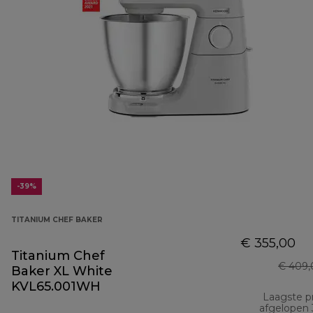
-39%
TITANIUM CHEF BAKER
€ 355,00
Titanium Chef
€ 409,
Baker XL White
KVL65.001WH
Laagste pr
afgelopen