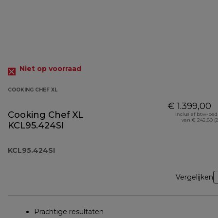
Niet op voorraad
COOKING CHEF XL
€ 1.399,00
Cooking Chef XL
Inclusief btw-be
van € 242,80 (
KCL95.424SI
KCL95.424SI
Vergelijken
Prachtige resultaten