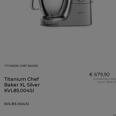
TITANIUM CHEF BAKER
€ 679,90
Titanium Chef
Inclusief btw-be
van € 118,00 (
Baker XL Silver
KVL85.004SI
KVL85.004SI