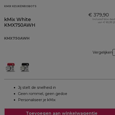
KMIX KEUKENROBOTS
€ 379,90
kMix White
Inclusief btw-be
van € 65,93 (
KMX750AWH
KMX750AWH
Vergelijken
Jij stelt de snelheid in
Geen rommel, geen gedoe
Personaliseer je kMix
Toevoegen aan winkelwagentje