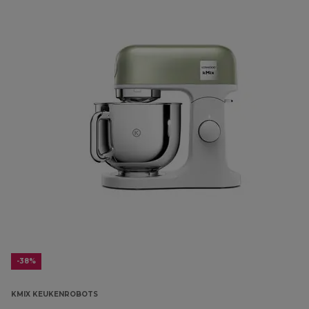
-38%
KMIX KEUKENROBOTS