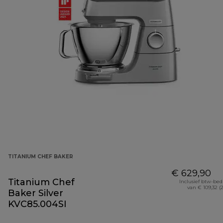
TITANIUM CHEF BAKER
€ 629,90
Titanium Chef
Inclusief btw-be
van € 109,32 (
Baker Silver
KVC85.004SI