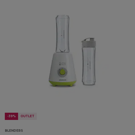
-39%
OUTLET
BLENDERS