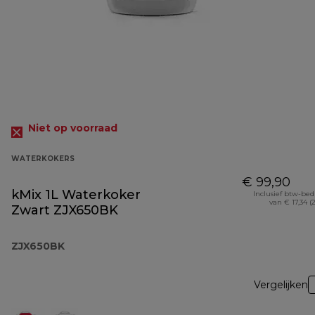
Niet op voorraad
WATERKOKERS
€ 99,90
kMix 1L Waterkoker
Inclusief btw-be
van € 17,34 (
Zwart ZJX650BK
ZJX650BK
Vergelijken