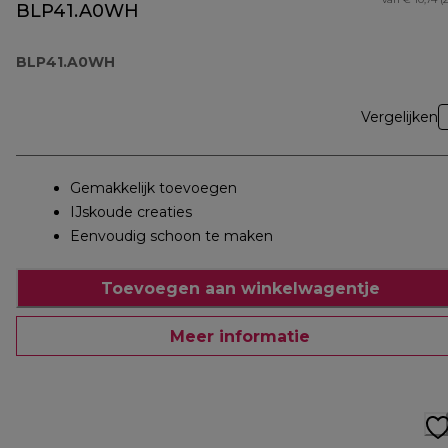
BLP41.A0WH
BLP41.A0WH
Vergelijken
Gemakkelijk toevoegen
IJskoude creaties
Eenvoudig schoon te maken
Toevoegen aan winkelwagentje
Meer informatie