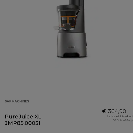
SAPMACHINES
€ 364,90
PureJuice XL
Inclusief btw-be
van € 63,33 (
JMP85.000SI