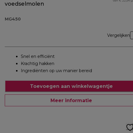
van € 22,54 (
voedselmolen
MG450
Vergelijken
Snel en efficiënt
Krachtig hakken
Ingrediënten op uw manier bereid
Toevoegen aan winkelwagentje
Meer informatie