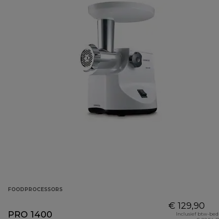
FOODPROCESSORS
€ 129,90
PRO 1400
Inclusief btw-be