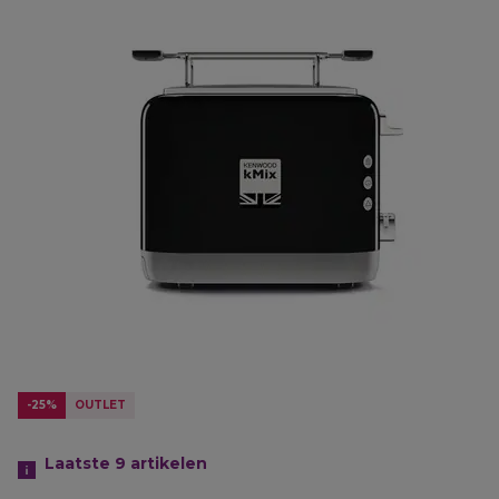
-25%
OUTLET
Laatste 9
artikelen