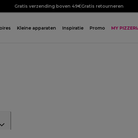
Gratis verzending boven 49€
Gratis retourneren
oires
Kleine apparaten
Inspiratie
Promo
MY PIZZERI