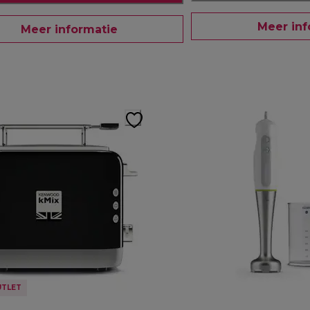
Meer inf
Meer informatie
UTLET