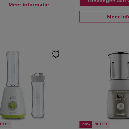
Toevoegen aan 
Meer informatie
Meer inf
UTLET
-50%
OUTLET