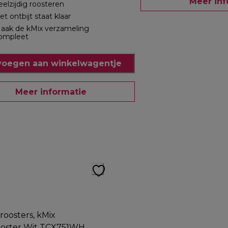
Meer inf
eelzijdig roosteren
et ontbijt staat klaar
aak de kMix verzameling
ompleet
oegen aan winkelwagentje
Meer informatie