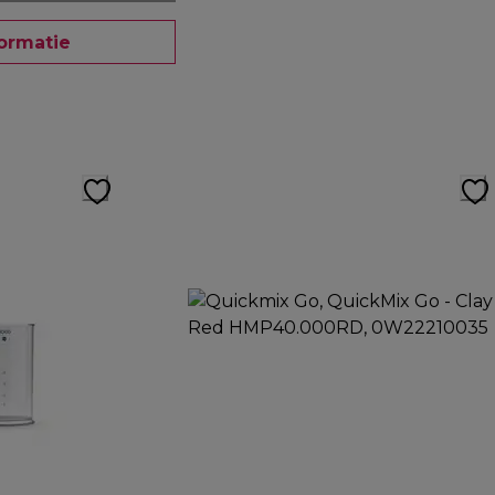
ormatie