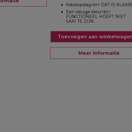
ormatie
Kabelopslag<br> DAT IS KLAAR!
Een vleugje kleur<br>
FUNCTIONEEL HOEFT NIET
SAAI TE ZIJN.
Toevoegen aan winkelwagen
Meer informatie