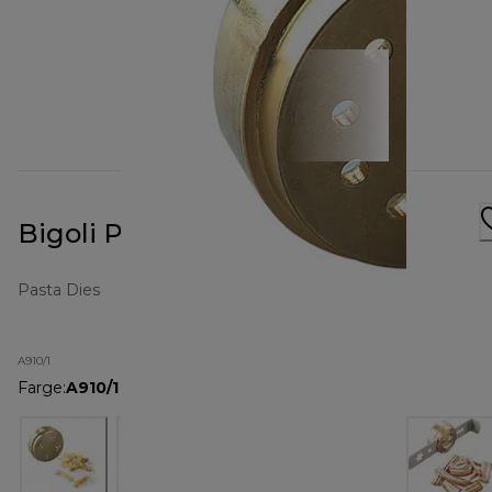
Bigoli Pasta Metal Die A910
Pasta Dies
A910/1
Farge
:
A910/1