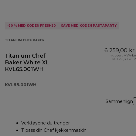
-20 % MED KODEN FRESH20
GAVE MED KODEN PASTAPARTY
TITANIUM CHEF BAKER
6 259,00 kr
Titanium Chef
Inkludert MVA-be
på 1 251,80 kr ( 
Baker White XL
KVL65.001WH
KVL65.001WH
Sammenlign
Verktøyene du trenger
Tilpass din Chef kjøkkenmaskin