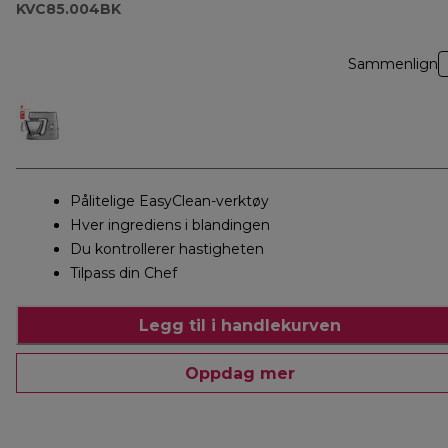
KVC85.004BK
Sammenlign
Pålitelige EasyClean-verktøy
Hver ingrediens i blandingen
Du kontrollerer hastigheten
Tilpass din Chef
Legg til i handlekurven
Oppdag mer