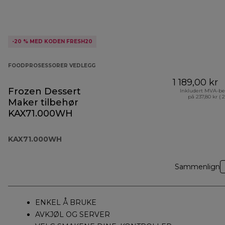
-20 % MED KODEN FRESH20
FOODPROSESSORER VEDLEGG
1 189,00 kr
Frozen Dessert
Inkludert MVA-be
på 237,80 kr ( 
Maker tilbehør
KAX71.000WH
KAX71.000WH
Sammenlign
ENKEL Å BRUKE
AVKJØL OG SERVER