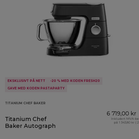
EKSKLUSIVT PÅ NETT
-20 % MED KODEN FRESH20
GAVE MED KODEN PASTAPARTY
TITANIUM CHEF BAKER
6 719,00 kr
Titanium Chef
Inkludert MVA-be
på 1 343,80 kr ( 
Baker Autograph