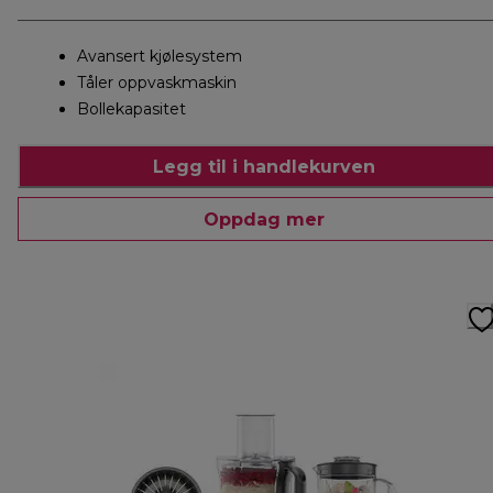
Avansert kjølesystem
Tåler oppvaskmaskin
Bollekapasitet
Legg til i handlekurven
Oppdag mer