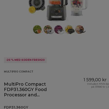
-20 % MED KODEN FRESH20
MULTIPRO COMPACT
1 599,00 kr
MultiPro Compact
Inkludert MVA-be
på 319,80 kr ( 
FDP31.360GY Food
Processor and
Blender
FDP31.360GY