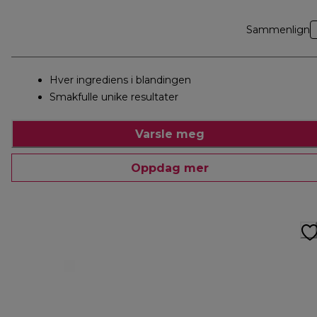
Sammenlign
Hver ingrediens i blandingen
Smakfulle unike resultater
Varsle meg
Oppdag mer