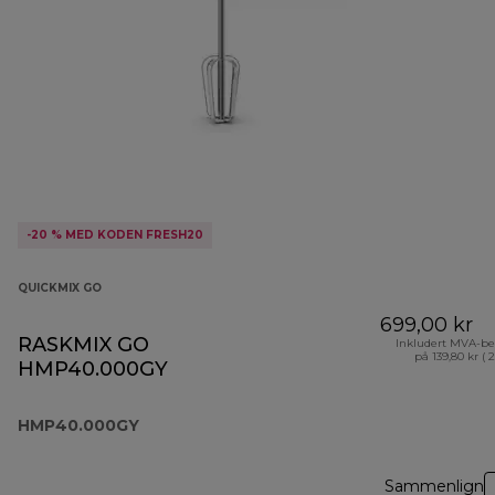
-20 % MED KODEN FRESH20
QUICKMIX GO
699,00 kr
RASKMIX GO
Inkludert MVA-be
på 139,80 kr ( 
HMP40.000GY
HMP40.000GY
Sammenlign