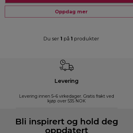
Oppdag mer
Du ser
1
på
1
produkter
Levering
Levering innen 5–6 virkedager. Gratis frakt ved
kjøp over 535 NOK
Bli inspirert og hold deg
oppdatert