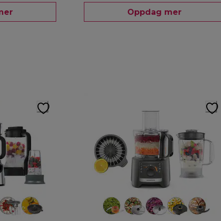
mer
Oppdag mer