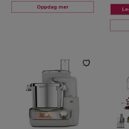
Oppdag mer
Le