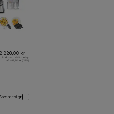
2 228,00 kr
Inkludert MVA-beløp
på 445,60 kr ( 25%)
Sammenlign