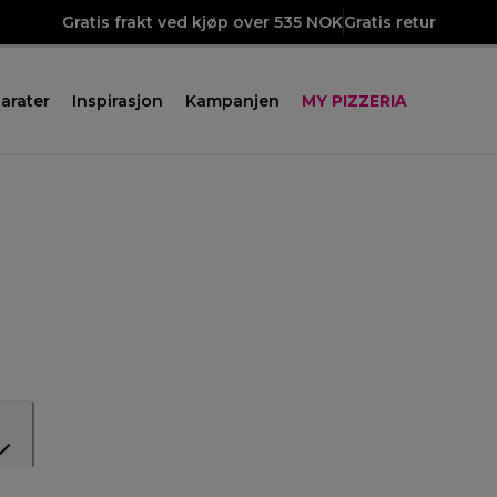
Gratis frakt ved kjøp over 535 NOK
Gratis retur
arater
Inspirasjon
Kampanjen
MY PIZZERIA