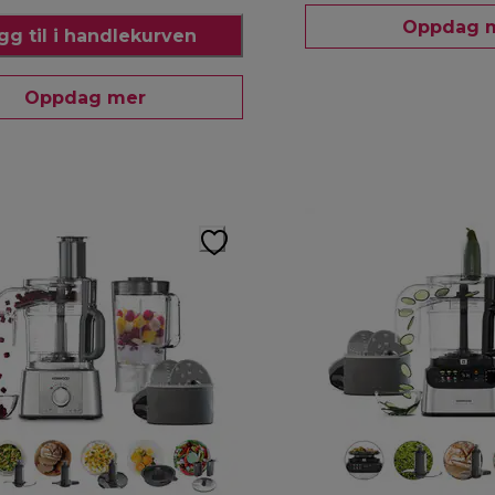
Oppdag 
gg til i handlekurven
Oppdag mer