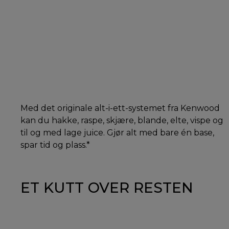
Med det originale alt-i-ett-systemet fra Kenwood
kan du hakke, raspe, skjære, blande, elte, vispe og
til og med lage juice. Gjør alt med bare én base,
spar tid og plass.*
ET KUTT OVER RESTEN