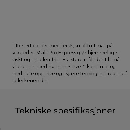
Tilbered partier med fersk, smakfull mat på
sekunder. MultiPro Express gjør hjemmelaget
raskt og problemfritt. Fra store måltider til små
sideretter, med Express Serve™ kan du til og
med dele opp, rive og skjære terninger direkte på
tallerkenen din.
Tekniske spesifikasjoner