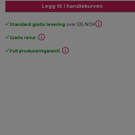
Legg til i handlekurven
Standard gratis levering
over 535 NOK
Gratis retur
.
Full produsentgaranti
.