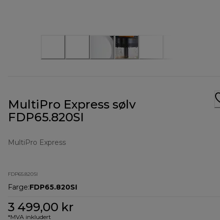
MultiPro Express sølv
FDP65.820SI
MultiPro Express
FDP65.820SI
Farge
:
FDP65.820SI
3 499,00 kr
*MVA inkludert