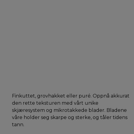
Finkuttet, grovhakket eller puré. Oppnå akkurat
den rette teksturen med vårt unike
skjæresystem og mikrotakkede blader. Bladene
våre holder seg skarpe og sterke, og tåler tidens
tann.