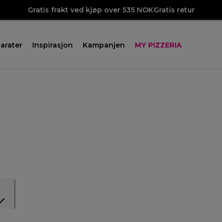
Gratis frakt ved kjøp over 535 NOK
Gratis retur
arater
Inspirasjon
Kampanjen
MY PIZZERIA