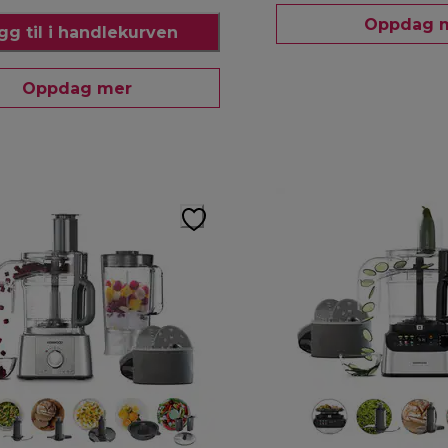
Oppdag 
gg til i handlekurven
Oppdag mer