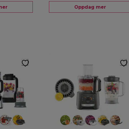
mer
Oppdag mer