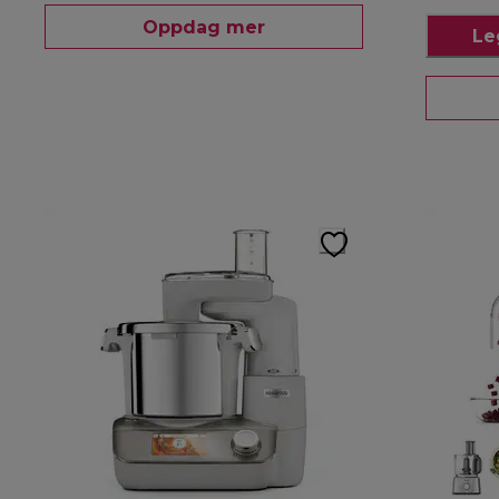
Oppdag mer
Le