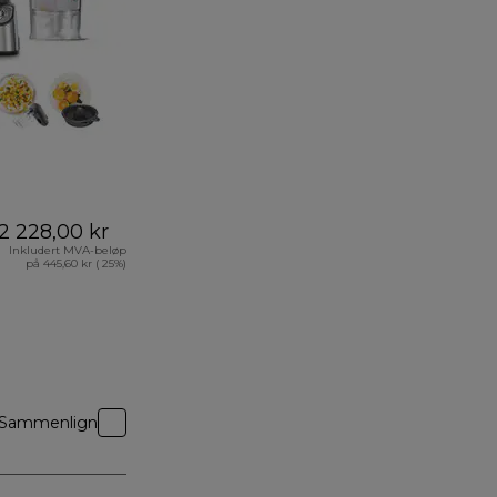
2 228,00 kr
Inkludert MVA-beløp
på 445,60 kr ( 25%)
Sammenlign