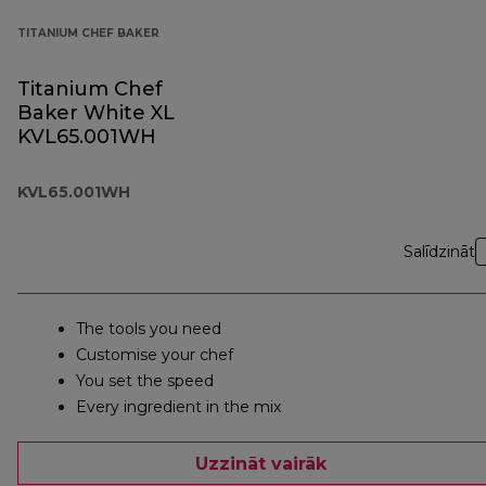
TITANIUM CHEF BAKER
Titanium Chef
Baker White XL
KVL65.001WH
KVL65.001WH
Salīdzināt
The tools you need
Customise your chef
You set the speed
Every ingredient in the mix
Uzzināt vairāk