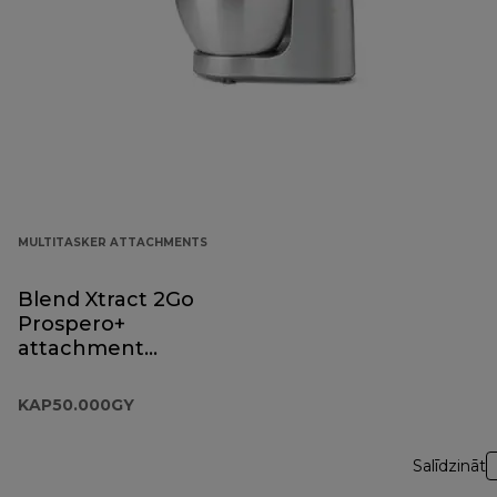
MULTITASKER ATTACHMENTS
Blend Xtract 2Go
Prospero+
attachment
KAP50.000GY
KAP50.000GY
Salīdzināt