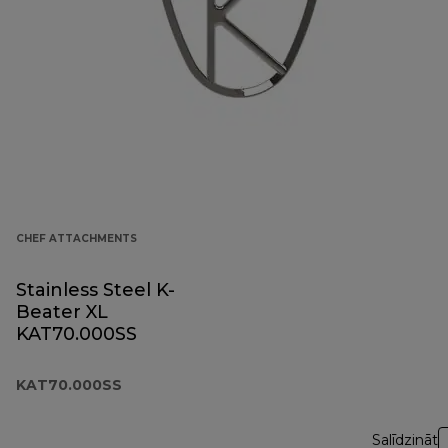
CHEF ATTACHMENTS
Stainless Steel K-
Beater XL
KAT70.000SS
KAT70.000SS
Salīdzināt