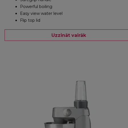
Powerful boiling
Easy view water level
Flip top lid
Uzzināt vairāk