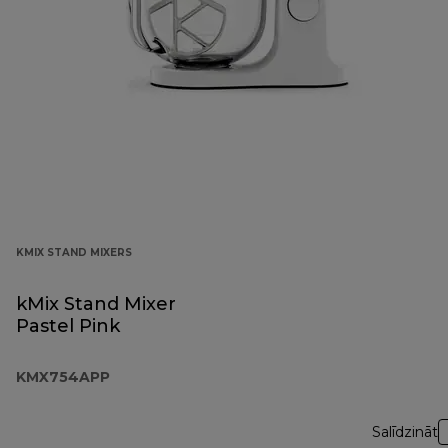
KMIX STAND MIXERS
kMix Stand Mixer
Pastel Pink
KMX754APP
Salīdzināt