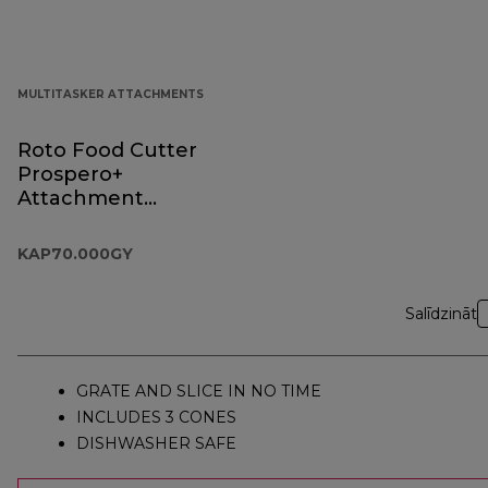
MULTITASKER ATTACHMENTS
Roto Food Cutter
Prospero+
Attachment
KAP70.000GY
KAP70.000GY
Salīdzināt
GRATE AND SLICE IN NO TIME
INCLUDES 3 CONES
DISHWASHER SAFE