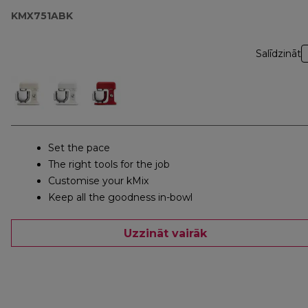
KMX751ABK
Salīdzināt
Set the pace
The right tools for the job
Customise your kMix
Keep all the goodness in-bowl
Uzzināt vairāk