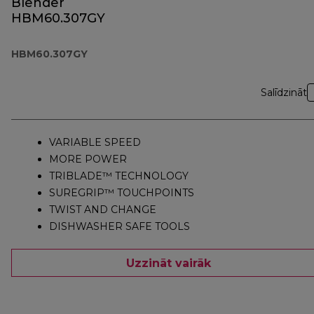
Blender
HBM60.307GY
HBM60.307GY
Salīdzināt
VARIABLE SPEED
MORE POWER
TRIBLADE™ TECHNOLOGY
SUREGRIP™ TOUCHPOINTS
TWIST AND CHANGE
DISHWASHER SAFE TOOLS
Uzzināt vairāk