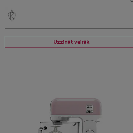
Uzzināt vairāk