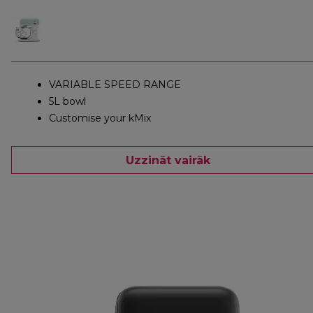
VARIABLE SPEED RANGE
5L bowl
Customise your kMix
Uzzināt vairāk