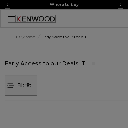
Skip
Where to buy
to
Content
Accessibility
Statement
Early access
Early Access to our Deals IT
Early Access to our Deals IT
Filtrēt