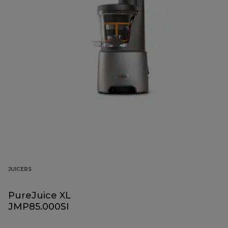
JUICERS
PureJuice XL
JMP85.000SI