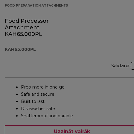
FOOD PREPARATION ATTACHMENTS
Food Processor
Attachment
KAH65.000PL
KAH65.000PL
Salīdzināt
Prep more in one go
Safe and secure
Built to last
Dishwasher safe
Shatterproof and durable
Uzzināt vairāk