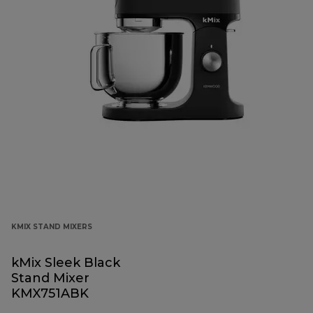
KMIX STAND MIXERS
kMix Sleek Black
Stand Mixer
KMX751ABK