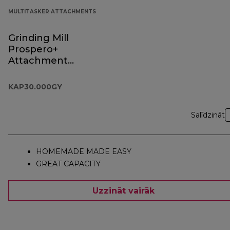
MULTITASKER ATTACHMENTS
Grinding Mill
Prospero+
Attachment
KAP30.000GY
KAP30.000GY
Salīdzināt
HOMEMADE MADE EASY
GREAT CAPACITY
Uzzināt vairāk