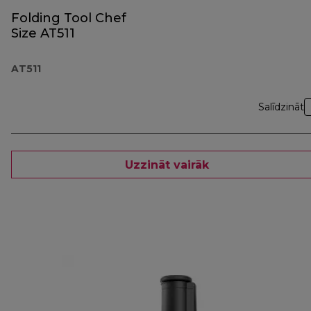
Folding Tool Chef
Size AT511
AT511
Salīdzināt
Uzzināt vairāk