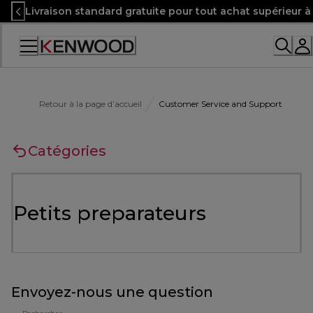
Skip
Livraison standard gratuite pour tout achat supérieur 
to
Content
Retour à la page d’accueil
Customer Service and Support
Catégories
Petits preparateurs
Envoyez-nous une question