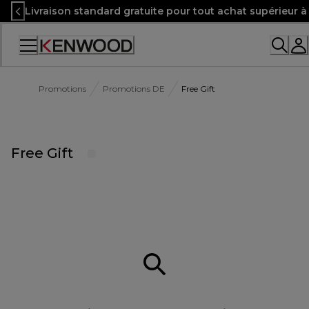
Skip
Livraison standard gratuite pour tout achat supérieur 
to
Content
Promotions
Promotions DE
Free Gift
Free Gift