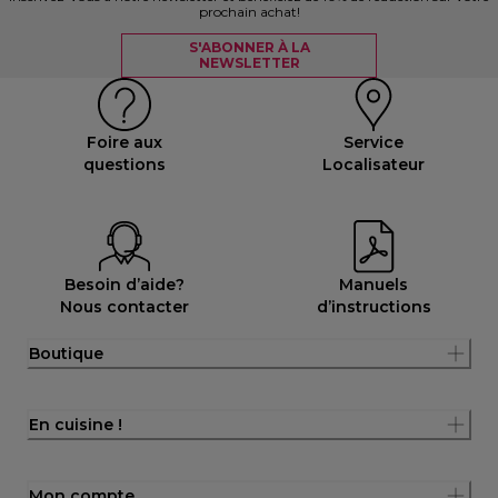
prochain achat!
S'ABONNER À LA
NEWSLETTER
Foire aux
Service
questions
Localisateur
Besoin d’aide?
Manuels
Nous contacter
d’instructions
Boutique
En cuisine !
Mon compte