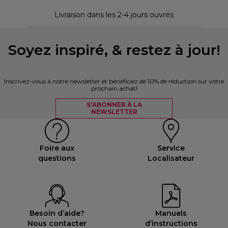
30 
Livraison dans les 2-4 jours ouvrés
Soyez inspiré, & restez à jour!
Inscrivez-vous à notre newsletter et bénéficiez de 10% de réduction sur votre
prochain achat!
S'ABONNER À LA
NEWSLETTER
Foire aux
Service
questions
Localisateur
Besoin d’aide?
Manuels
Nous contacter
d’instructions