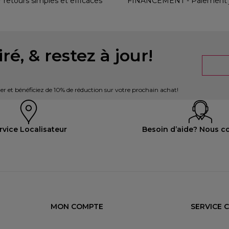
r retours simples et efficaces
FINANCEMENT - Paiement ju
ré, & restez à jour!
er et bénéficiez de 10% de réduction sur votre prochain achat!
rvice Localisateur
Besoin d’aide? Nous c
MON COMPTE
SERVICE 