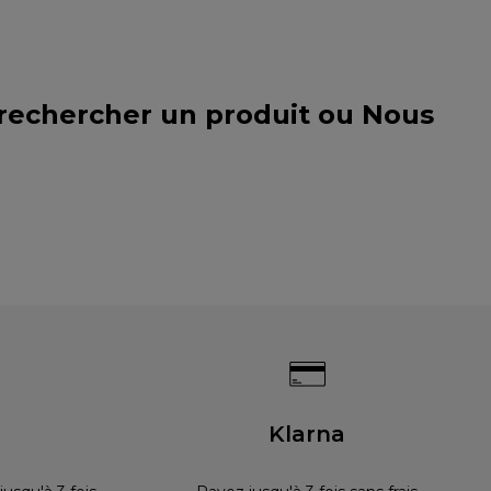
 rechercher un produit ou
Nous
s
Klarna