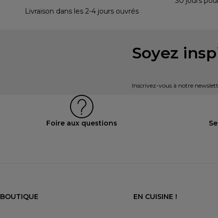
30 jours pou
Livraison dans les 2-4 jours ouvrés
Soyez inspi
Inscrivez-vous à notre newslett
Foire aux questions
Se
BOUTIQUE
EN CUISINE !