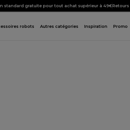
on standard gratuite pour tout achat supérieur à 49€
Retours 
essoires robots
Autres catégories
Inspiration
Promo