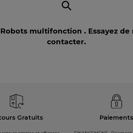
 Robots multifonction . Essayez de
contacter
.
tours Gratuits
Paiement