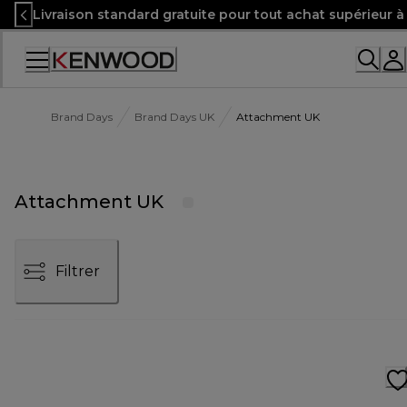
Skip
Livraison standard gratuite pour tout achat supérieur 
to
Content
Brand Days
Brand Days UK
Attachment UK
Attachment UK
Filtrer