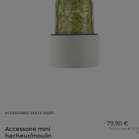
ACCESSOIRES PLATS SALÉS
79,90 €
Accessoire mini
TVA incluse de 13,32
2
hacheur/moulin