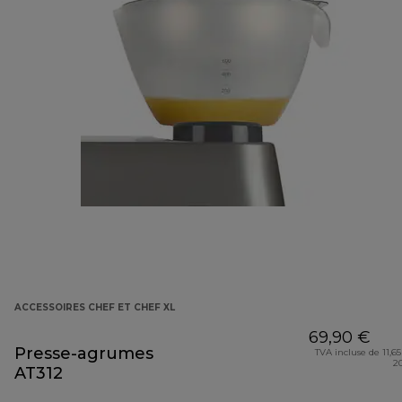
ACCESSOIRES CHEF ET CHEF XL
69,90 €
Presse-agrumes
TVA incluse de 11,65
2
AT312