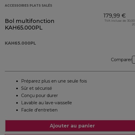
ACCESSOIRES PLATS SALÉS
179,99 €
Bol multifonction
TVA incluse de 30,00
2
KAH65.000PL
KAH65.000PL
Comparer
Préparez plus en une seule fois
Sûr et sécurisé
Conçu pour durer
Lavable au lave-vaisselle
Facile d'entretien
Ajouter au panier