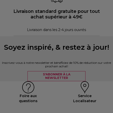
Livraison standard gratuite pour tout
achat supérieur à 49€
30 
Livraison dans les 2-4 jours ouvrés
Soyez inspiré, & restez à jour!
Inscrivez-vous à notre newsletter et bénéficiez de 10% de réduction sur votre
prochain achat!
S'ABONNER À LA
NEWSLETTER
Foire aux
Service
questions
Localisateur