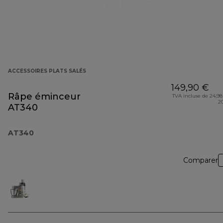
ACCESSOIRES PLATS SALÉS
149,90 €
Râpe éminceur
TVA incluse de 24,98
2
AT340
AT340
Comparer