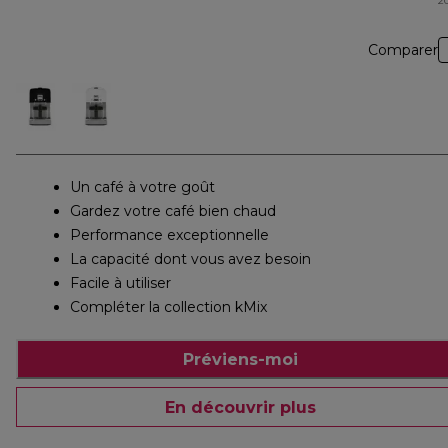
2
Comparer
Un café à votre goût
Gardez votre café bien chaud
Performance exceptionnelle
La capacité dont vous avez besoin
Facile à utiliser
Compléter la collection kMix
Préviens-moi
En découvrir plus