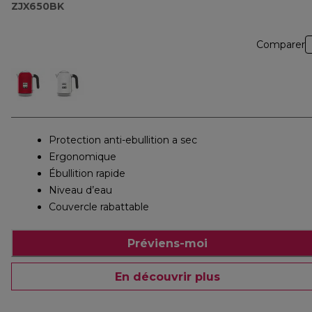
ZJX650BK
Comparer
Protection anti-ebullition a sec
Ergonomique
Ébullition rapide
Niveau d’eau
Couvercle rabattable
Préviens-moi
En découvrir plus