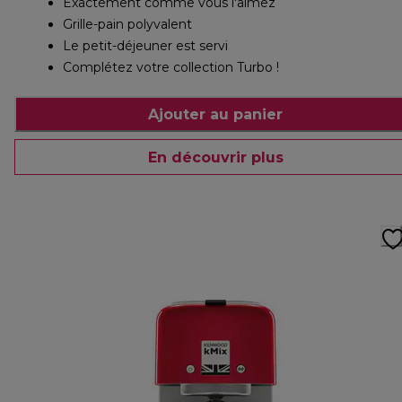
Exactement comme vous l'aimez
Grille-pain polyvalent
Le petit-déjeuner est servi
Complétez votre collection Turbo !
Ajouter au panier
En découvrir plus