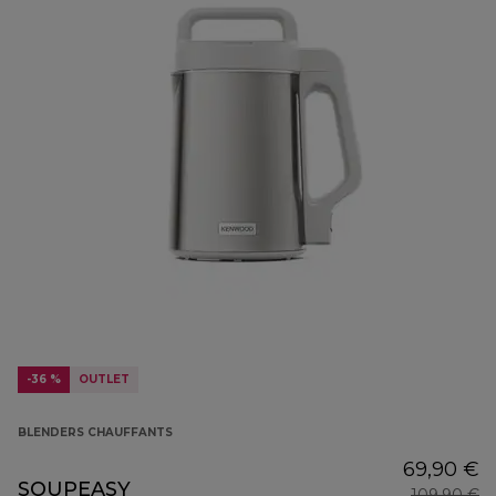
-36 %
OUTLET
BLENDERS CHAUFFANTS
69,90 €
SOUPEASY
109,90 €