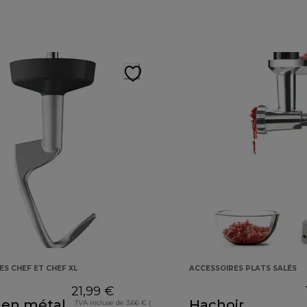
ES CHEF ET CHEF XL
ACCESSOIRES PLATS SALÉS
21,99 €
 en métal
Hachoir
TVA incluse de 3,66 € (