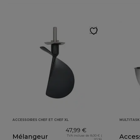
ACCESSOIRES CHEF ET CHEF XL
MULTITAS
47,99 €
Mélangeur
Access
TVA incluse de 8,00 € (
20 %)