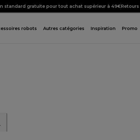
on standard gratuite pour tout achat supérieur à 49€
Retours 
essoires robots
Autres catégories
Inspiration
Promo