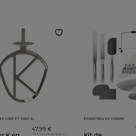
ES CHEF ET CHEF XL
ESSENTIELS DE CUISINE
47,99 €
r K en
Kit de
TVA incluse de 8,00 € (