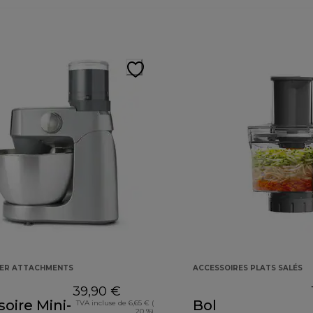
KER ATTACHMENTS
ACCESSOIRES PLATS SALÉS
39,90 €
oire Mini-
Bol
TVA incluse de 6,65 € (
20 %)