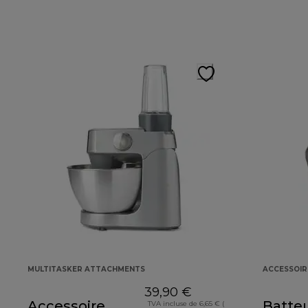
MULTITASKER ATTACHMENTS
ACCESSOIR
39,90 €
Accessoire
Batteu
TVA incluse de 6,65 € (