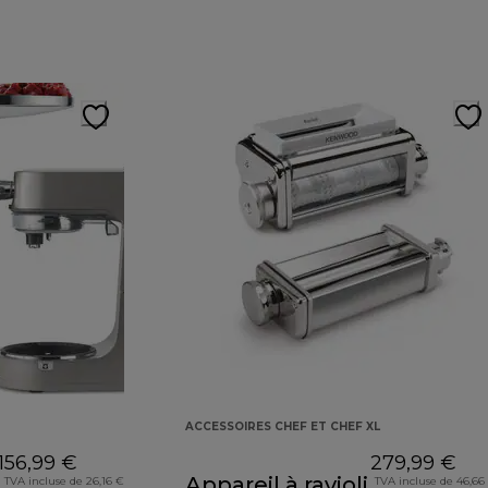
ACCESSOIRES CHEF ET CHEF XL
156,99 €
279,99 €
Appareil à ravioli
TVA incluse de 26,16 €
TVA incluse de 46,66