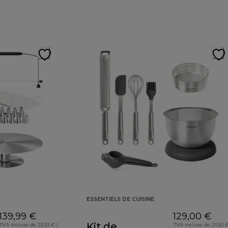
ESSENTIELS DE CUISINE
139,99 €
129,00 €
Kit de
TVA incluse de 23,33 € (
TVA incluse de 21,50 €