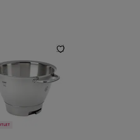
UTLET