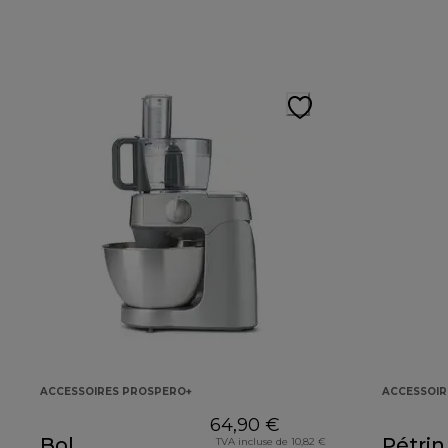
ACCESSOIRES PROSPERO+
ACCESSOIR
64,90 €
Bol
Pétrin
TVA incluse de 10,82 €