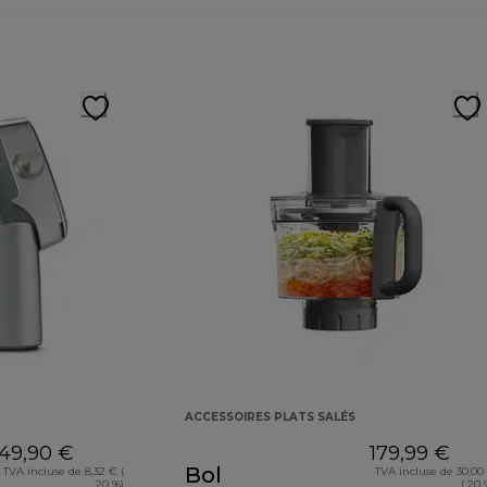
ACCESSOIRES PLATS SALÉS
49,90 €
179,99 €
Bol
TVA incluse de 8,32 € (
TVA incluse de 30,00
20 %)
( 20 