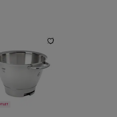
UTLET