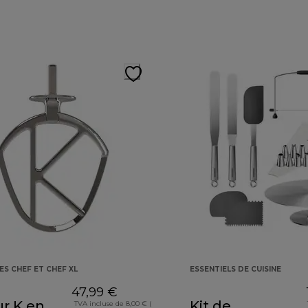
ES CHEF ET CHEF XL
ESSENTIELS DE CUISINE
47,99 €
r K en
Kit de
TVA incluse de 8,00 € (