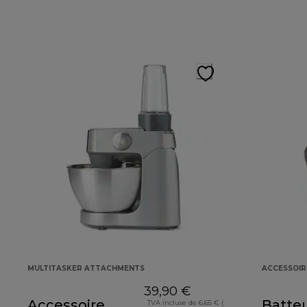
MULTITASKER ATTACHMENTS
ACCESSOIR
39,90 €
Accessoire
Batteu
TVA incluse de 6,65 € (