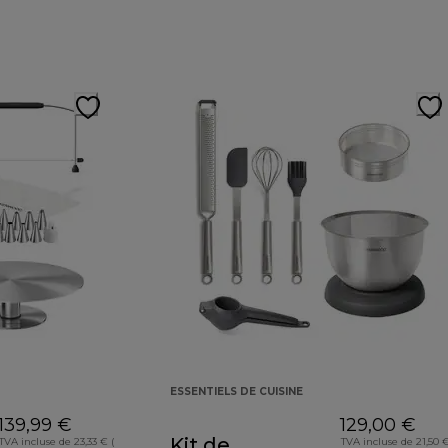
ESSENTIELS DE CUISINE
139,99 €
129,00 €
Kit de
TVA incluse de 23,33 € (
TVA incluse de 21,50 €