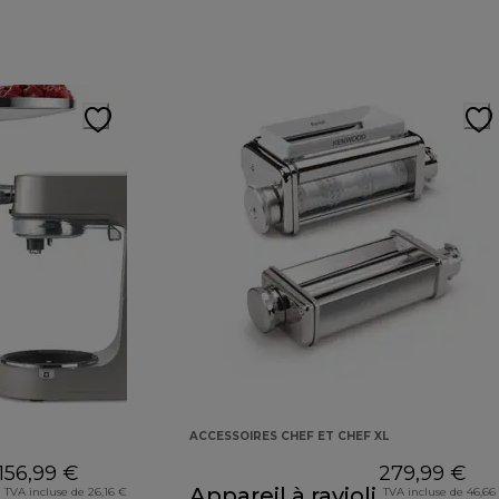
ACCESSOIRES CHEF ET CHEF XL
156,99 €
279,99 €
Appareil à ravioli
TVA incluse de 26,16 €
TVA incluse de 46,66