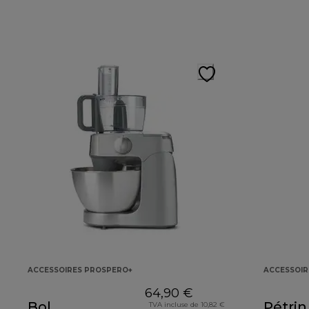
ACCESSOIRES PROSPERO+
ACCESSOIR
64,90 €
Bol
Pétrin
TVA incluse de 10,82 €