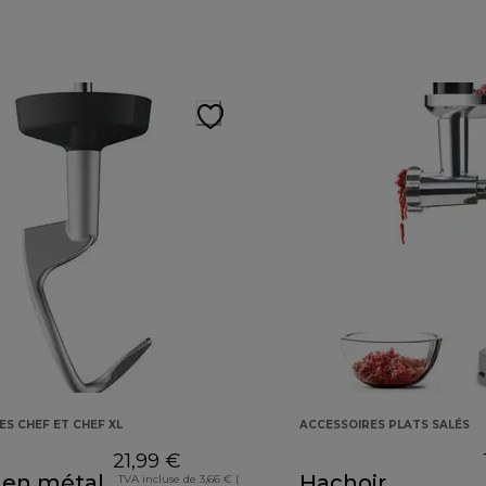
ES CHEF ET CHEF XL
ACCESSOIRES PLATS SALÉS
21,99 €
 en métal
Hachoir
TVA incluse de 3,66 € (