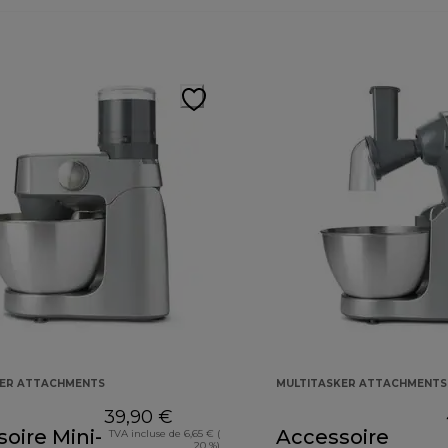
KER ATTACHMENTS
MULTITASKER ATTACHMENTS
39,90 €
oire Mini-
Accessoire
TVA incluse de 6,65 € (
20 %)