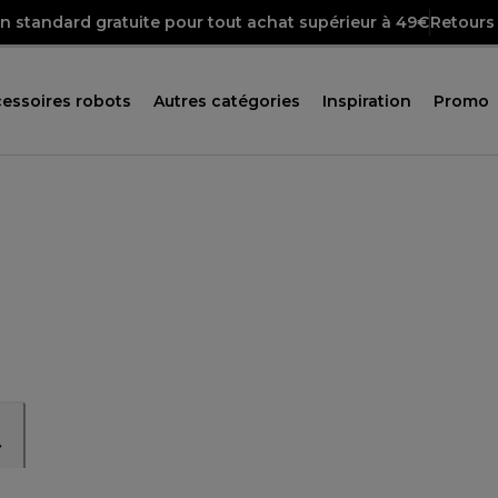
on standard gratuite pour tout achat supérieur à 49€
Retours 
essoires robots
Autres catégories
Inspiration
Promo