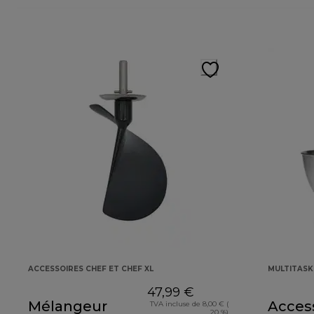
ACCESSOIRES CHEF ET CHEF XL
MULTITAS
47,99 €
Mélangeur
Access
TVA incluse de 8,00 € (
20 %)