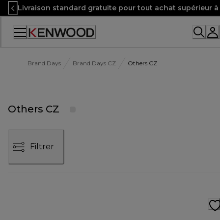
Skip
Livraison standard gratuite pour tout achat supérieur 
to
Content
Brand Days
Brand Days CZ
Others CZ
Others CZ
Filtrer