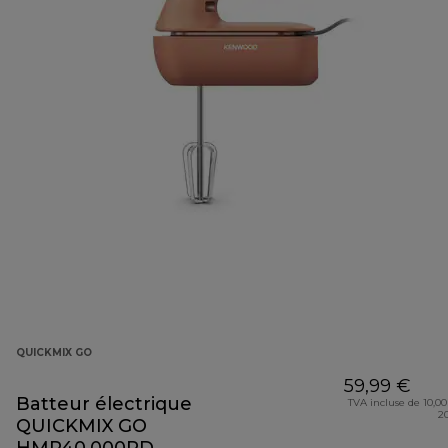
QUICKMIX GO
59,99 €
Batteur électrique
TVA incluse de 10,00
2
QUICKMIX GO