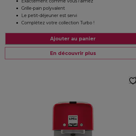
Exactement comme vous l'aimez
Grille-pain polyvalent
Le petit-déjeuner est servi
Complétez votre collection Turbo !
Ajouter au panier
En découvrir plus