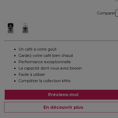
2
Comparer
Un café à votre goût
Gardez votre café bien chaud
Performance exceptionnelle
La capacité dont vous avez besoin
Facile à utiliser
Compléter la collection kMix
Préviens-moi
En découvrir plus