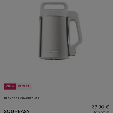
-36 %
OUTLET
BLENDERS CHAUFFANTS
69,90 €
SOUPEASY
109,90 €