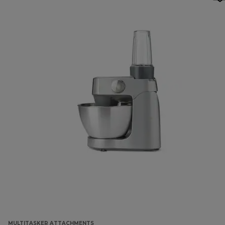
MULTITASKER ATTACHMENTS