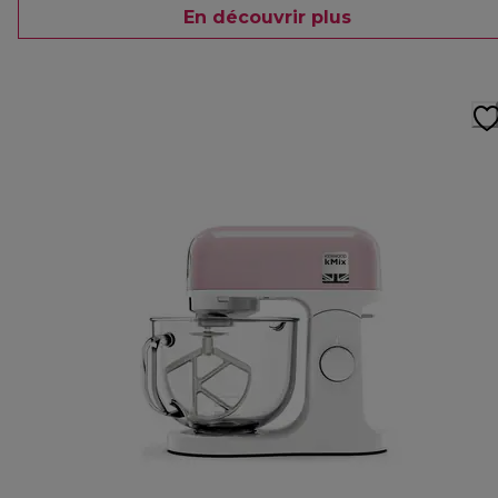
En découvrir plus