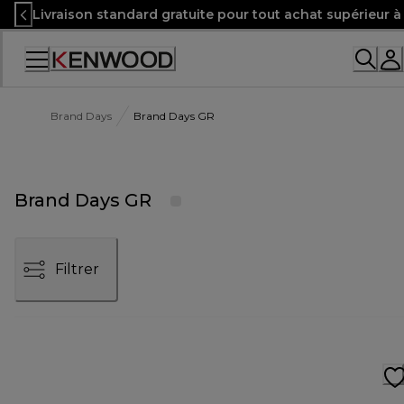
Skip
Livraison standard gratuite pour tout achat supérieur 
to
Content
Accessibility
Statement
Brand Days
Brand Days GR
Brand Days GR
Filtrer