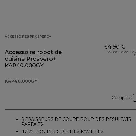
ACCESSOIRES PROSPERO+
64,90 €
Accessoire robot de
TVA incluse de 11,26
2
cuisine Prospero+
KAP40.000GY
KAP40.000GY
Comparer
6 ÉPAISSEURS DE COUPE POUR DES RÉSULTATS
PARFAITS
IDÉAL POUR LES PETITES FAMILLES