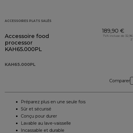
ACCESSOIRES PLATS SALÉS
189,90 €
Accessoire food
TVA incluse de 32,96
2
processor
KAH65.000PL
KAH65.000PL
Comparer
Préparez plus en une seule fois
Sûr et sécurisé
Conçu pour durer
Lavable au lave-vaisselle
Incassable et durable