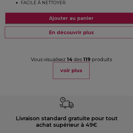
FACILE À NETTOYER
Ajouter au panier
En découvrir plus
Vous visualisez
14
des
119
produits
voir plus
Livraison standard gratuite pour tout
achat supérieur à 49€