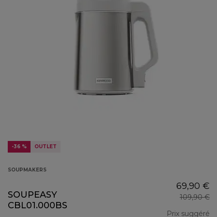
-36 %
OUTLET
SOUPMAKERS
69,90 €
SOUPEASY
109,90 €
CBL01.000BS
Prix suggéré