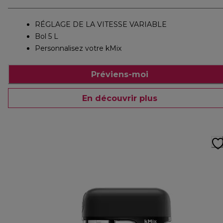
RÉGLAGE DE LA VITESSE VARIABLE
Bol 5 L
Personnalisez votre kMix
Préviens-moi
En découvrir plus