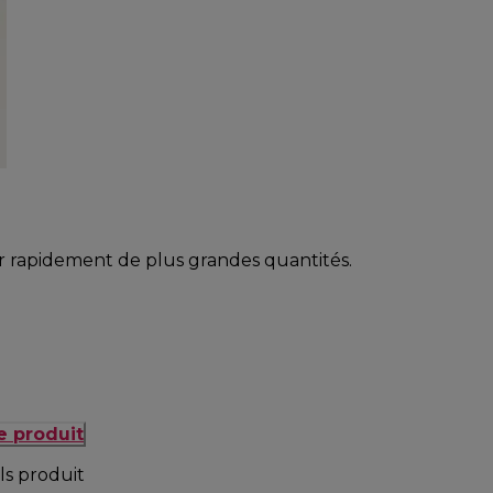
r rapidement de plus grandes quantités.
e produit
ls produit