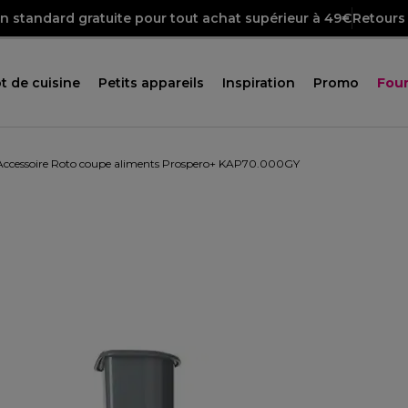
on standard gratuite pour tout achat supérieur à 49€
Retours 
t de cuisine
Petits appareils
Inspiration
Promo
Four
Accessoire Roto coupe aliments Prospero+ KAP70.000GY