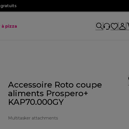
gratuits
 à pizza
Accessoire Roto coupe
aliments Prospero+
KAP70.000GY
Multitasker attachments