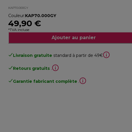
KAP70.000GY
Couleur
:
KAP70.000GY
49,90 €
*TVA incluse
Ajouter au panier
Livraison gratuite
standard à partir de 49€
Retours gratuits
.
Garantie fabricant complète
.