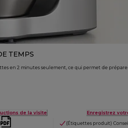
DE TEMPS
ottes en 2 minutes seulement, ce qui permet de prépare
uctions de la visite
Enregistrez votr
(Étiquettes produit) Consei