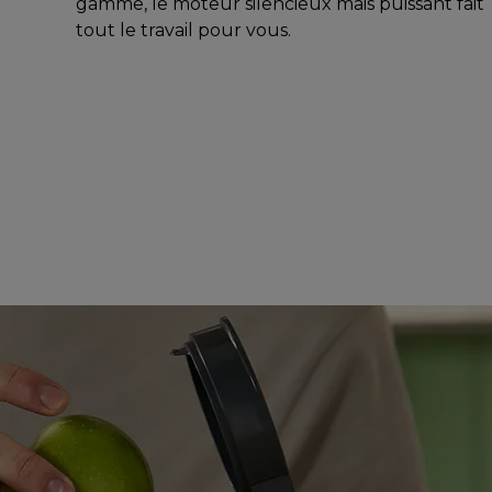
gamme, le moteur silencieux mais puissant fait
tout le travail pour vous.