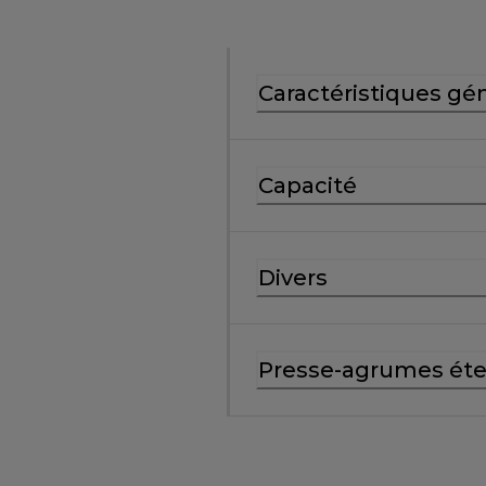
Caractéristiques gé
Capacité
Divers
Presse-agrumes ét