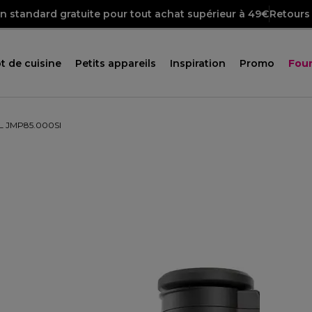
on standard gratuite pour tout achat supérieur à 49€
Retours 
t de cuisine
Petits appareils
Inspiration
Promo
Four
XL JMP85.000SI