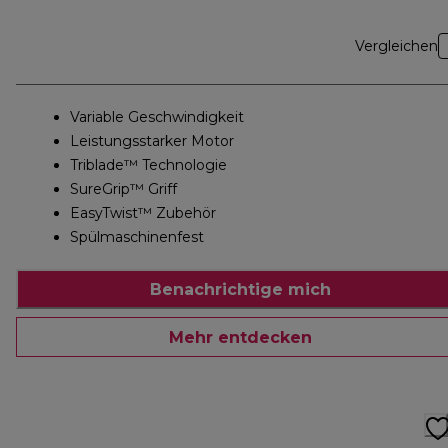
Vergleichen
Variable Geschwindigkeit
Leistungsstarker Motor
Triblade™ Technologie
SureGrip™ Griff
EasyTwist™ Zubehör
Spülmaschinenfest
Benachrichtige mich
Mehr entdecken