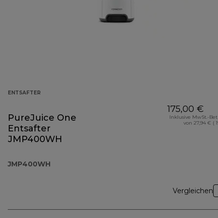
ENTSAFTER
175,00 €
PureJuice One
Inklusive MwSt.-Be
von 27,94 € ( 
Entsafter
JMP400WH
JMP400WH
Vergleichen