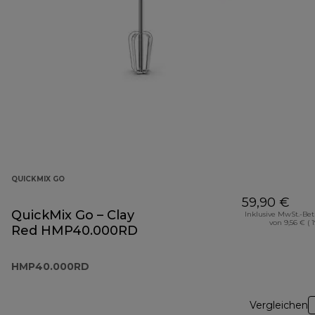
QUICKMIX GO
59,90 €
QuickMix Go – Clay
Inklusive MwSt.-Be
von 9,56 € ( 
Red HMP40.000RD
HMP40.000RD
Vergleichen