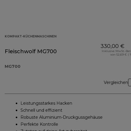
KOMPAKT-KÜCHENMASCHINEN
330,00 €
Fleischwolf MG700
Inklusive MwSt.-Be
von 52,69 € ( 
MG700
Vergleichen
Leistungsstarkes Hacken
Schnell und effizient
Robuste Aluminium-Druckgussgehäuse
Perfekte Kontrolle