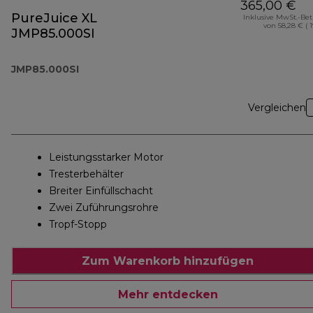
365,00 €
PureJuice XL
Inklusive MwSt.-Be
von 58,28 € ( 
JMP85.000SI
JMP85.000SI
Vergleichen
Leistungsstarker Motor
Tresterbehälter
Breiter Einfüllschacht
Zwei Zuführungsrohre
Tropf-Stopp
Zum Warenkorb hinzufügen
Mehr entdecken