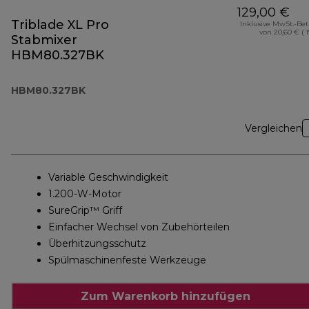
129,00 €
Triblade XL Pro
Inklusive MwSt.-Be
von 20,60 € ( 
Stabmixer
HBM80.327BK
HBM80.327BK
Vergleichen
Variable Geschwindigkeit
1.200-W-Motor
SureGrip™ Griff
Einfacher Wechsel von Zubehörteilen
Überhitzungsschutz
Spülmaschinenfeste Werkzeuge
Zum Warenkorb hinzufügen