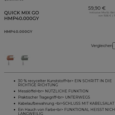
59,90 €
QUICK MIX GO
Inklusive MwSt.-Be
von 9,56 € ( 
HMP40.000GY
HMP40.000GY
Vergleichen
30 % recycelter Kunststoff<br> EIN SCHRITT IN DIE
RICHTIGE RICHTUNG
Messlöffel<br> NÜTZLICHE FUNKTION
Praktischer Tragegriff<br> UNTERWEGS
Kabelaufbewahrung <br>SCHLUSS MIT KABELSALAT
Ein Hauch von Farbe<br> FUNKTIONAL HEISST NICH
LANGWEILIG