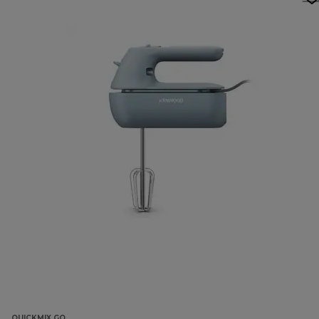
QUICKMIX GO