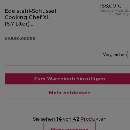
168,00 €
Edelstahl-Schüssel
Inklusive MwSt.-Be
von 26,82 € ( 
Cooking Chef XL
(6,7 Liter)
KAB90.000SS
KAB90.000SS
Vergleichen
Zum Warenkorb hinzufügen
Mehr entdecken
Sie sehen
14
von
42
Produkten
Mehr anzeigen