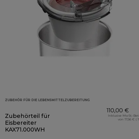
ZUBEHÖR FÜR DIE LEBENSMITTELZUBEREITUNG
110,00 €
Zubehörteil für
Inklusive MwSt.-Be
von 17,56 € ( 
Eisbereiter
KAX71.000WH