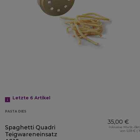
Letzte 6
Artikel
PASTA DIES
35,00 €
Spaghetti Quadri
Inklusive MwSt.-Be
von 5,59 € ( 
Teigwareneinsatz