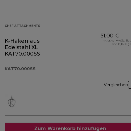
CHEF ATTACHMENTS
51,00 €
K-Haken aus
Inklusive MwSt.-Be
von 8,14 € ( 
Edelstahl XL
KAT70.000SS
KAT70.000SS
Vergleichen
Zum Warenkorb hinzufügen