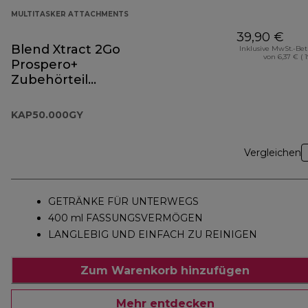
MULTITASKER ATTACHMENTS
39,90 €
Blend Xtract 2Go
Inklusive MwSt.-Be
von 6,37 € ( 
Prospero+
Zubehörteil
KAP50.000GY
KAP50.000GY
Vergleichen
GETRÄNKE FÜR UNTERWEGS
400 ml FASSUNGSVERMÖGEN
LANGLEBIG UND EINFACH ZU REINIGEN
Zum Warenkorb hinzufügen
Mehr entdecken