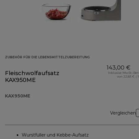
ZUBEHÖR FÜR DIE LEBENSMITTELZUBEREITUNG
143,00 €
Fleischwolfaufsatz
Inklusive MwSt.-Be
von 22,83 € ( 
KAX950ME
KAX950ME
Vergleichen
Wurstfüller und Kebbe-Aufsatz