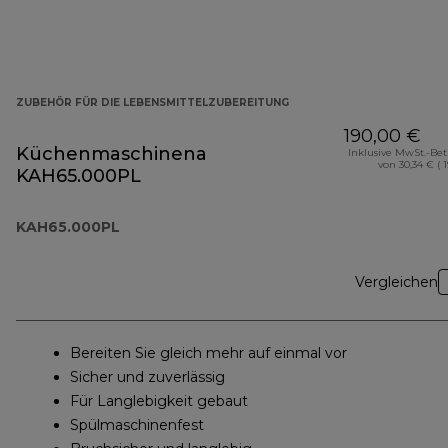
ZUBEHÖR FÜR DIE LEBENSMITTELZUBEREITUNG
190,00 €
Küchenmaschinenaufsatz
Inklusive MwSt.-Be
von 30,34 € ( 
KAH65.000PL
KAH65.000PL
Vergleichen
Bereiten Sie gleich mehr auf einmal vor
Sicher und zuverlässig
Für Langlebigkeit gebaut
Spülmaschinenfest