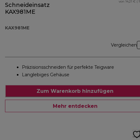
von 14,21 € ( 
Schneideinsatz
KAX981ME
KAX981ME
Vergleichen
Präzisionsschneiden für perfekte Teigware
Langlebiges Gehäuse
Zum Warenkorb hinzufügen
Mehr entdecken