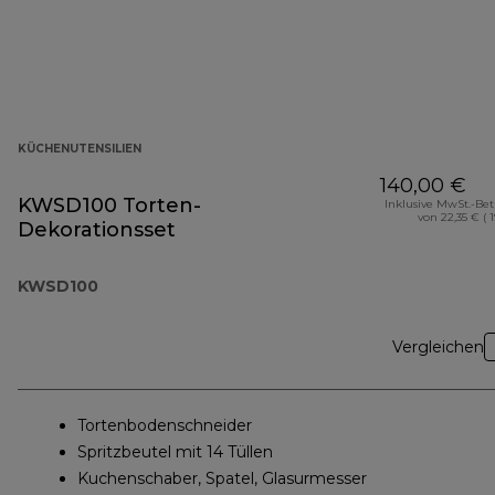
KÜCHENUTENSILIEN
140,00 €
KWSD100 Torten-
Inklusive MwSt.-Be
von 22,35 € ( 
Dekorationsset
KWSD100
Vergleichen
Tortenbodenschneider
Spritzbeutel mit 14 Tüllen
Kuchenschaber, Spatel, Glasurmesser