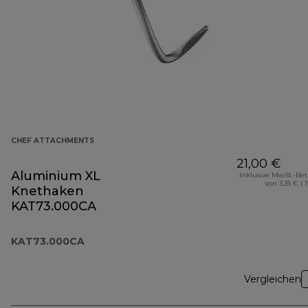
CHEF ATTACHMENTS
21,00 €
Aluminium XL
Inklusive MwSt.-Be
von 3,35 € ( 
Knethaken
KAT73.000CA
KAT73.000CA
Vergleichen