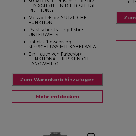
30 % recycelter Kunststoff<br>
T
EIN SCHRITT IN DIE RICHTIGE
RICHTUNG
Zum
Messlöffel<br> NÜTZLICHE
FUNKTION
Praktischer Tragegriff<br>
UNTERWEGS
Kabelaufbewahrung
<br>SCHLUSS MIT KABELSALAT
Ein Hauch von Farbe<br>
FUNKTIONAL HEISST NICHT
LANGWEILIG
Zum Warenkorb hinzufügen
Mehr entdecken