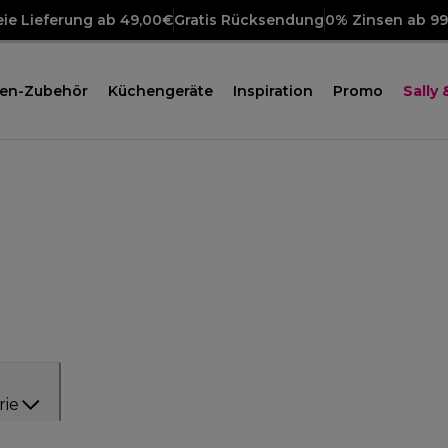
ie Lieferung ab 49,00€
Gratis Rücksendung
0% Zinsen ab 9
en-Zubehör
Küchengeräte
Inspiration
Promo
Sally
rie