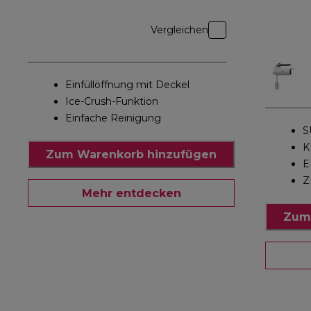
Vergleichen
Einfüllöffnung mit Deckel
Ice-Crush-Funktion
Einfache Reinigung
S
K
Zum Warenkorb hinzufügen
E
Z
Mehr entdecken
Zum