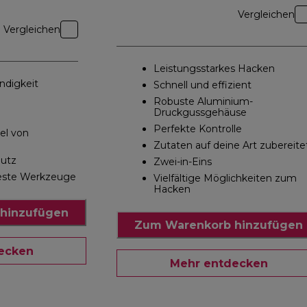
Vergleichen
Vergleichen
Leistungsstarkes Hacken
ndigkeit
Schnell und effizient
Robuste Aluminium-
Druckgussgehäuse
Perfekte Kontrolle
el von
Zutaten auf deine Art zubereite
hutz
Zwei-in-Eins
este Werkzeuge
Vielfältige Möglichkeiten zum
Hacken
hinzufügen
Zum Warenkorb hinzufügen
ecken
Mehr entdecken