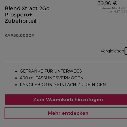
39,90 €
Blend Xtract 2Go
Inklusive MwSt.-Be
von 6,37 € ( 
Prospero+
Zubehörteil
KAP50.000GY
KAP50.000GY
Vergleichen
GETRÄNKE FÜR UNTERWEGS
400 ml FASSUNGSVERMÖGEN
LANGLEBIG UND EINFACH ZU REINIGEN
Zum Warenkorb hinzufügen
Mehr entdecken