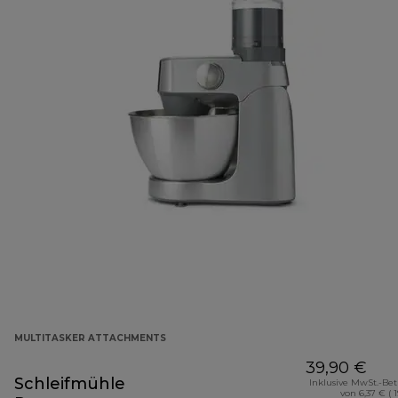
MULTITASKER ATTACHMENTS
39,90 €
Schleifmühle
Inklusive MwSt.-Be
von 6,37 € ( 