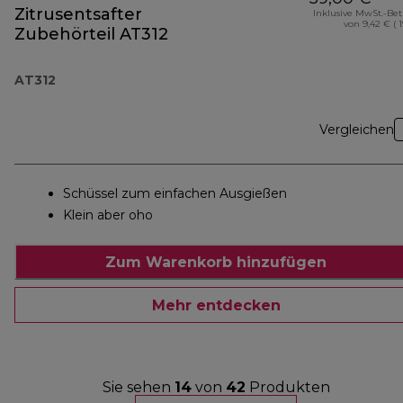
Zitrusentsafter
Inklusive MwSt.-Be
von 9,42 € ( 
Zubehörteil AT312
AT312
Vergleichen
Schüssel zum einfachen Ausgießen
Klein aber oho
Zum Warenkorb hinzufügen
Mehr entdecken
Sie sehen
14
von
42
Produkten