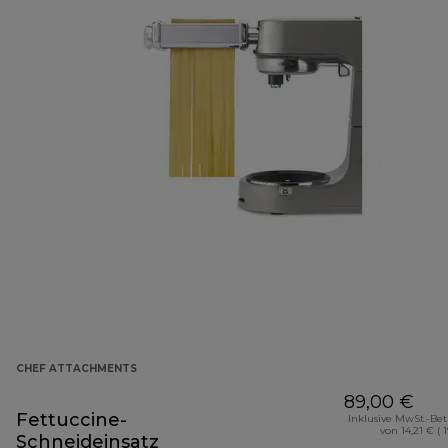
CHEF ATTACHMENTS
89,00 €
Fettuccine-
Inklusive MwSt.-Be
von 14,21 € ( 
Schneideinsatz