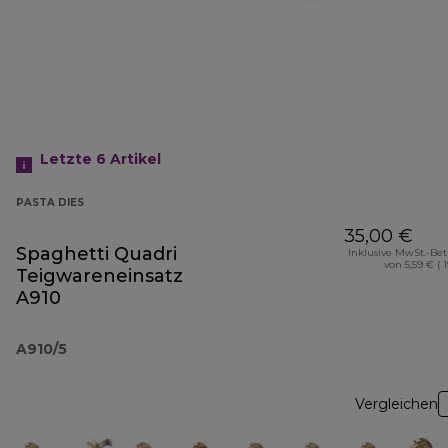
Letzte 6
Artikel
PASTA DIES
35,00 €
Spaghetti Quadri
Inklusive MwSt.-Be
von 5,59 € ( 
Teigwareneinsatz
A910
A910/5
Vergleichen