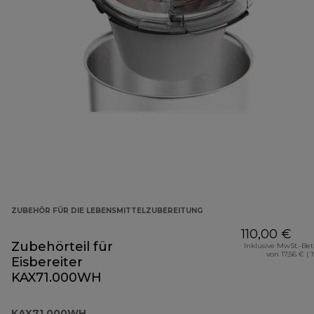
ZUBEHÖR FÜR DIE LEBENSMITTELZUBEREITUNG
110,00 €
Zubehörteil für
Inklusive MwSt.-Be
von 17,56 € ( 
Eisbereiter
KAX71.000WH
KAX71.000WH