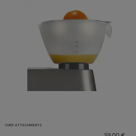
CHEF ATTACHMENTS
59,00 €