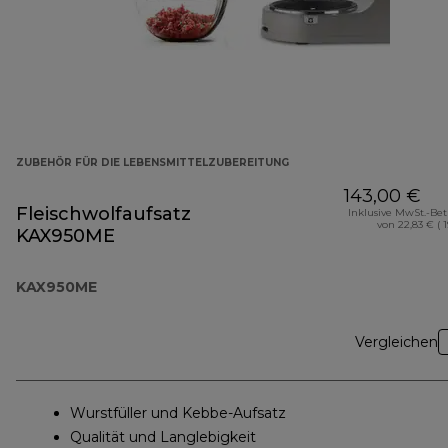
ZUBEHÖR FÜR DIE LEBENSMITTELZUBEREITUNG
143,00 €
Fleischwolfaufsatz
Inklusive MwSt.-Be
von 22,83 € ( 
KAX950ME
KAX950ME
Vergleichen
Wurstfüller und Kebbe-Aufsatz
Qualität und Langlebigkeit