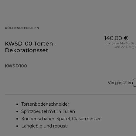
KÜCHENUTENSILIEN
140,00 €
KWSD100 Torten-
Inklusive MwSt.-Be
von 22,35 € ( 
Dekorationsset
KWSD100
Vergleichen
Tortenbodenschneider
Spritzbeutel mit 14 Tüllen
Kuchenschaber, Spatel, Glasurmesser
Langlebig und robust