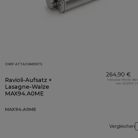
CHEF ATTACHMENTS
264,90 €
Ravioli-Aufsatz +
Inklusive MwSt.-Be
von 42,29 € ( 
Lasagne-Walze
MAX94.A0ME
MAX94.A0ME
Vergleichen