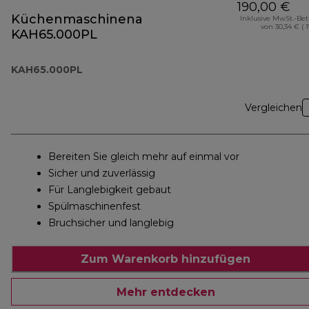
190,00 €
Küchenmaschinenaufsatz
Inklusive MwSt.-Be
von 30,34 € ( 
KAH65.000PL
KAH65.000PL
Vergleichen
Bereiten Sie gleich mehr auf einmal vor
Sicher und zuverlässig
Für Langlebigkeit gebaut
Spülmaschinenfest
Bruchsicher und langlebig
Zum Warenkorb hinzufügen
Mehr entdecken