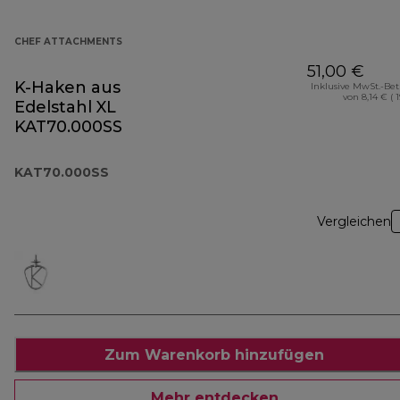
CHEF ATTACHMENTS
51,00 €
K-Haken aus
Inklusive MwSt.-Be
von 8,14 € ( 
Edelstahl XL
KAT70.000SS
KAT70.000SS
Vergleichen
Zum Warenkorb hinzufügen
Mehr entdecken