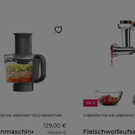
-34 %
ÜR DIE LEBENSMITTELZUBEREITUNG
ZUBEHÖR FÜR DIE LEBENSMI
129,00 €
nmaschinenaufsatz
Fleischwolfaufs
190,00 €