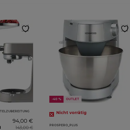
-40 %
OUTLET
TTELZUBEREITUNG
Nicht vorrätig
94,00 €
atz
PROSPERO_PLUS
143,00 €