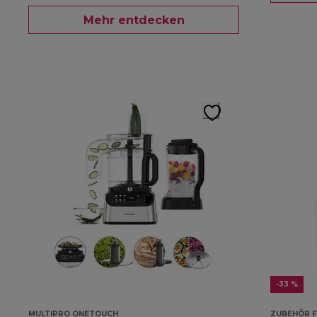
Mehr entdecken
-33 %
MULTIPRO ONETOUCH
ZUBEHÖR F