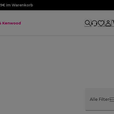
99€ im Warenkorb
 & Kenwood
Alle Filter