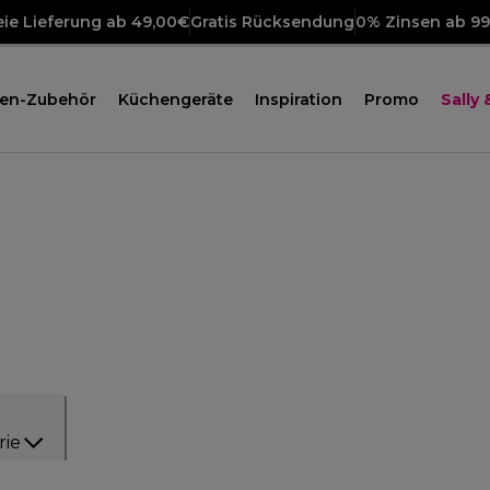
ie Lieferung ab 49,00€
Gratis Rücksendung
0% Zinsen ab 9
en-Zubehör
Küchengeräte
Inspiration
Promo
Sally
rie