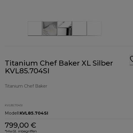
Titanium Chef Baker XL Silber
KVL85.704SI
Titanium Chef Baker
KVL85.704SI
Modell
:
KVL85.704SI
799,00 €
*MwSt. inbegriffen