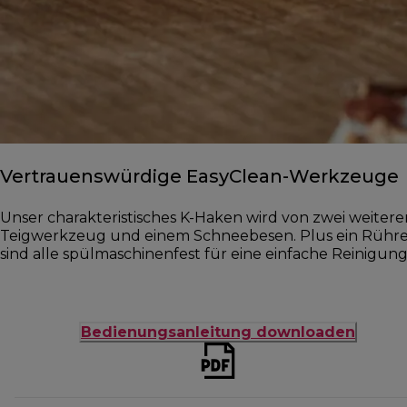
Vertrauenswürdige EasyClean-Werkzeuge
Unser charakteristisches K-Haken wird von zwei weiter
Teigwerkzeug und einem Schneebesen. Plus ein Rührele
sind alle spülmaschinenfest für eine einfache Reinigung
Bedienungsanleitung downloaden