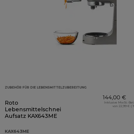
ZUBEHÖR FÜR DIE LEBENSMITTELZUBEREITUNG
144,00 €
Roto
Inklusive MwSt.-Be
von 22,99 € ( 
Lebensmittelschneider-
Aufsatz KAX643ME
KAX643ME