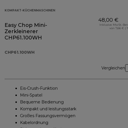
KOMPAKT-KÜCHENMASCHINEN
48,00 €
Easy Chop Mini-
Inklusive MwSt.-Be
von 7,66 € ( 
Zerkleinerer
CHP61.100WH
CHP61.100WH
Vergleichen
Eis-Crush-Funktion
Mini-Spatel
Bequeme Bedienung
Kompakt und leistungsstark
Großes Fassungsvermögen
Kabelordnung