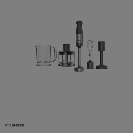
STABMIXER