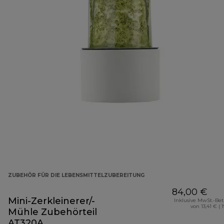
ZUBEHÖR FÜR DIE LEBENSMITTELZUBEREITUNG
84,00 €
Mini-Zerkleinerer/-
Inklusive MwSt.-Be
von 13,41 € ( 
Mühle Zubehörteil
AT320A