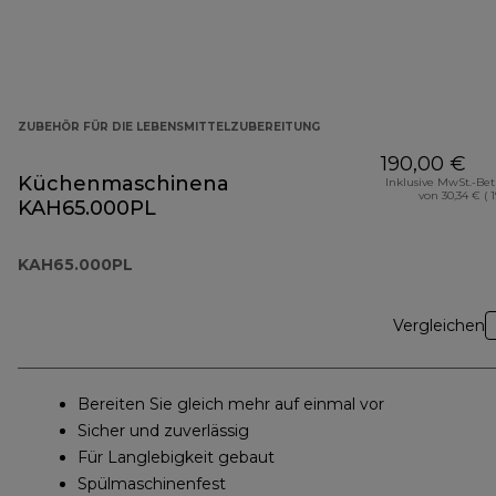
ZUBEHÖR FÜR DIE LEBENSMITTELZUBEREITUNG
190,00 €
Küchenmaschinenaufsatz
Inklusive MwSt.-Be
von 30,34 € ( 
KAH65.000PL
KAH65.000PL
Vergleichen
Bereiten Sie gleich mehr auf einmal vor
Sicher und zuverlässig
Für Langlebigkeit gebaut
Spülmaschinenfest