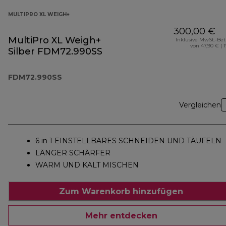
MULTIPRO XL WEIGH+
300,00 €
MultiPro XL Weigh+
Inklusive MwSt.-Be
von 47,90 € ( 
Silber FDM72.990SS
FDM72.990SS
Vergleichen
6 in 1 EINSTELLBARES SCHNEIDEN UND TÄUFELN
LÄNGER SCHÄRFER
WARM UND KALT MISCHEN
Zum Warenkorb hinzufügen
Mehr entdecken