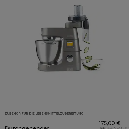
ZUBEHÖR FÜR DIE LEBENSMITTELZUBEREITUNG
175,00 €
Durchgehender
Inklusive MwSt.-Be