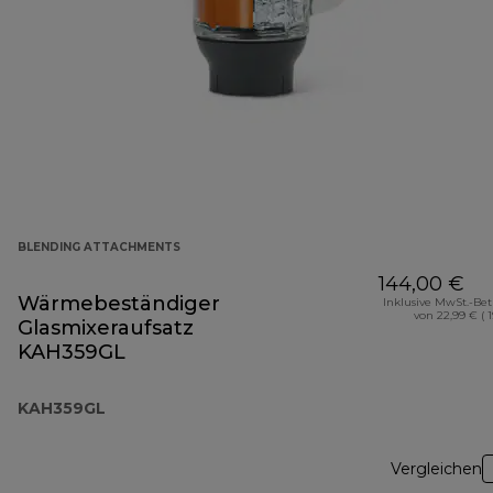
BLENDING ATTACHMENTS
144,00 €
Wärmebeständiger
Inklusive MwSt.-Be
von 22,99 € ( 
Glasmixeraufsatz
KAH359GL
KAH359GL
Vergleichen