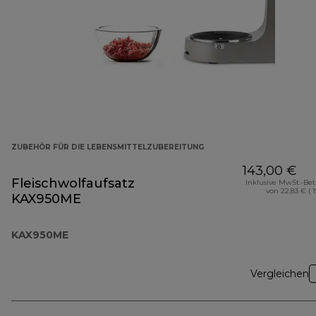
ZUBEHÖR FÜR DIE LEBENSMITTELZUBEREITUNG
143,00 €
Fleischwolfaufsatz
Inklusive MwSt.-Be
von 22,83 € ( 
KAX950ME
KAX950ME
Vergleichen