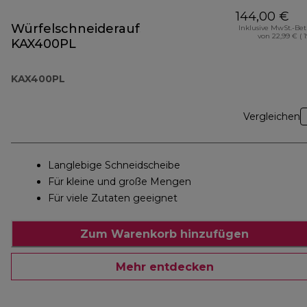
144,00 €
Würfelschneideraufsatz
Inklusive MwSt.-Be
von 22,99 € ( 
KAX400PL
KAX400PL
Vergleichen
Langlebige Schneidscheibe
Für kleine und große Mengen
Für viele Zutaten geeignet
Zum Warenkorb hinzufügen
Mehr entdecken