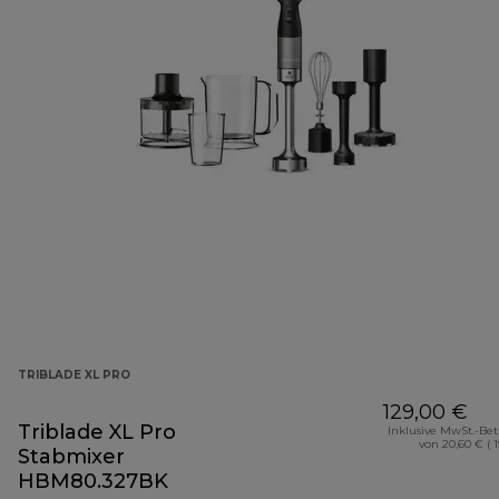
TRIBLADE XL PRO
129,00 €
Triblade XL Pro
Inklusive MwSt.-Be
von 20,60 € ( 
Stabmixer
HBM80.327BK