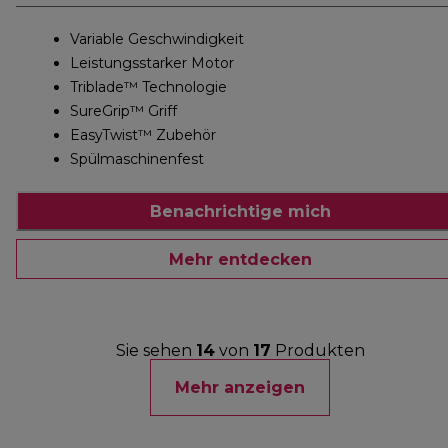
Variable Geschwindigkeit
Leistungsstarker Motor
Triblade™ Technologie
SureGrip™ Griff
EasyTwist™ Zubehör
Spülmaschinenfest
Benachrichtige mich
Mehr entdecken
Sie sehen
14
von
17
Produkten
Mehr anzeigen