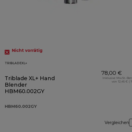
Nicht vorrätig
TRIBLADEXL+
78,00 €
Triblade XL+ Hand
Inklusive MwSt.-Be
von 12,45 € ( 
Blender
HBM60.002GY
HBM60.002GY
Vergleichen