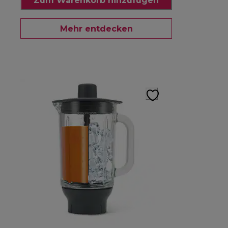
Zum Warenkorb hinzufügen
Mehr entdecken