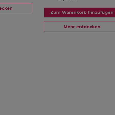
ecken
Zum Warenkorb hinzufügen
Mehr entdecken