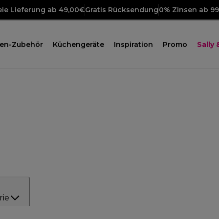
ie Lieferung ab 49,00€
Gratis Rücksendung
0% Zinsen ab 9
en-Zubehör
Küchengeräte
Inspiration
Promo
Sally
rie