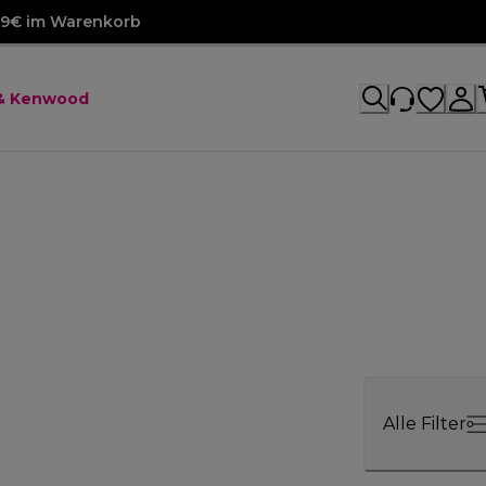
99€ im Warenkorb
 & Kenwood
Alle Filter