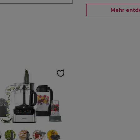
Mehr entd