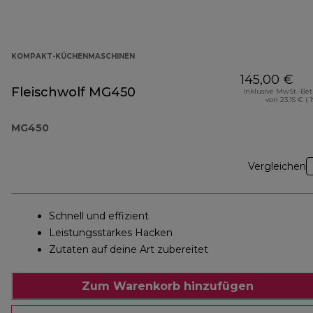
KOMPAKT-KÜCHENMASCHINEN
145,00 €
Fleischwolf MG450
Inklusive MwSt.-Be
von 23,15 € ( 
MG450
Vergleichen
Schnell und effizient
Leistungsstarkes Hacken
Zutaten auf deine Art zubereitet
Zum Warenkorb hinzufügen