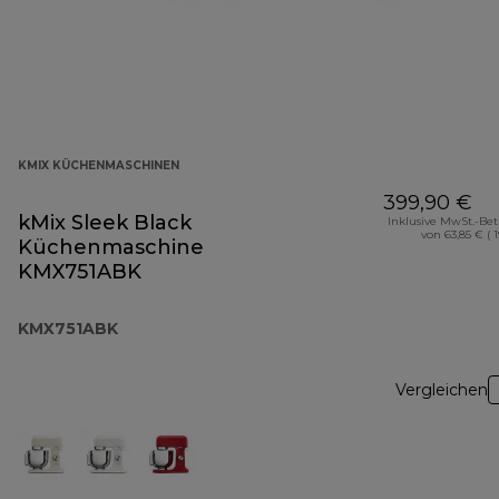
KMIX KÜCHENMASCHINEN
399,90 €
kMix Sleek Black
Inklusive MwSt.-Be
von 63,85 € ( 
Küchenmaschine
KMX751ABK
KMX751ABK
Vergleichen