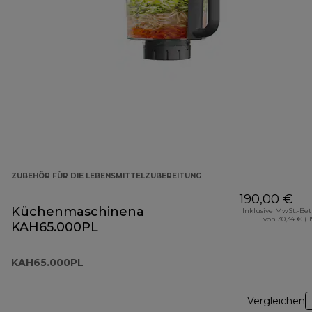
ZUBEHÖR FÜR DIE LEBENSMITTELZUBEREITUNG
190,00 €
Küchenmaschinenaufsatz
Inklusive MwSt.-Be
von 30,34 € ( 
KAH65.000PL
KAH65.000PL
Vergleichen