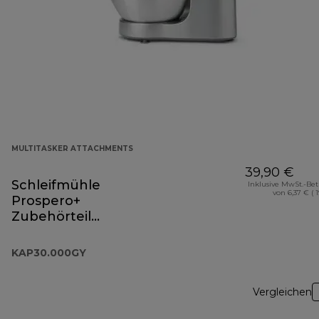
MULTITASKER ATTACHMENTS
39,90 €
Schleifmühle
Inklusive MwSt.-Be
von 6,37 € ( 
Prospero+
Zubehörteil
KAP30.000GY
KAP30.000GY
Vergleichen