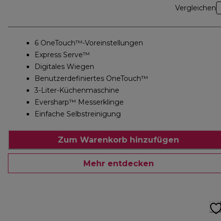
Vergleichen
6 OneTouch™-Voreinstellungen
Express Serve™
Digitales Wiegen
Benutzerdefiniertes OneTouch™
3-Liter-Küchenmaschine
Eversharp™ Messerklinge
Einfache Selbstreinigung
Zum Warenkorb hinzufügen
Mehr entdecken