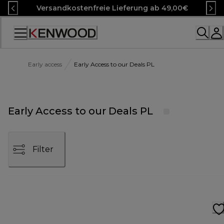
Skip
Versandkostenfreie Lieferung ab 49,00€
to
Content
Accessibility
Statement
Early access
Early Access to our Deals PL
Early Access to our Deals PL
Filter