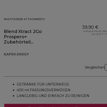
MULTITASKER ATTACHMENTS
39,90 €
Blend Xtract 2Go
Inklusive MwSt.-Be
von 6,37 € ( 
Prospero+
Zubehörteil
KAP50.000GY
KAP50.000GY
Vergleichen
GETRÄNKE FÜR UNTERWEGS
400 ml FASSUNGSVERMÖGEN
LANGLEBIG UND EINFACH ZU REINIGEN