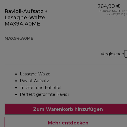
264,90 €
Ravioli-Aufsatz +
Inklusive MwSt.-Be
von 42,29 € ( 
Lasagne-Walze
MAX94.A0ME
MAX94.A0ME
Vergleichen
Lasagne-Walze
Ravioli-Aufsatz
Trichter und Fülllöffel
Perfekt geformte Ravioli
Zum Warenkorb hinzufügen
Mehr entdecken