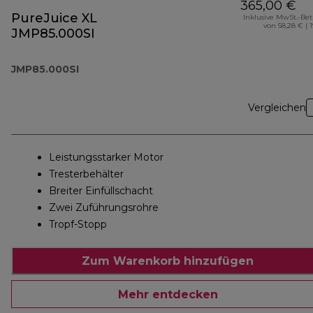
365,00 €
PureJuice XL
Inklusive MwSt.-Be
von 58,28 € ( 
JMP85.000SI
JMP85.000SI
Vergleichen
Leistungsstarker Motor
Tresterbehälter
Breiter Einfüllschacht
Zwei Zuführungsrohre
Tropf-Stopp
Zum Warenkorb hinzufügen
Mehr entdecken