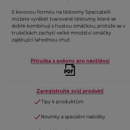
S kovovou formou na těstoviny Spaccatelli
můžete vyrábět tvarované těstoviny, které se
dobře kombinují s hustou omáčkou, protože se v
trubičkách zachytí velké množství omáčky
zajišťující lahodnou chuť.
Příručka s pokyny pro návštěvu
Zaregistrujte svůj produkt
Tipy k produktům
Novinky a speciální nabídky