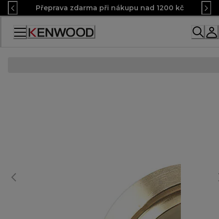
Skip
Přeprava zdarma při nákupu nad 1200 kč
to
Content
Accessibility
Statement