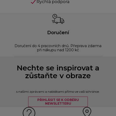
Rychlá podpora
Doručení
Doručení do 4 pracovních dnů. Přeprava zdarma
Bez
při nákupu nad 1200 kč
Nechte se inspirovat a
zůstaňte v obraze
s našimi zprávami a nabídkami přímo ve vaší schránce.
PŘIHLÁSIT SE K ODBĚRU
NEWSLETTERU