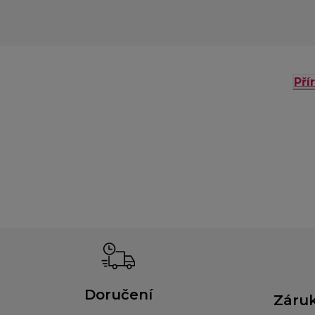
Pří
Doručení
Záruk