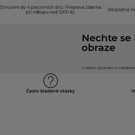
Doručení do 4 pracovních dnů. Přeprava zdarma
Bezplatná 14
při nákupu nad 1200 kč
Nechte se 
obraze
s našimi zprávami a nabídkami
Často kladené otázky
V