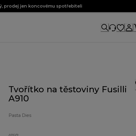
, prodej jen koncovému spotřebiteli
Tvořítko na těstoviny Fusilli
A910
Pasta Dies
A910/9