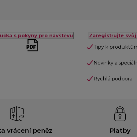
ručka s pokyny pro návštěvu
Zaregistrujte svů
Tipy k produktů
Novinky a speciál
Rychlá podpora
a vrácení peněz
Platby