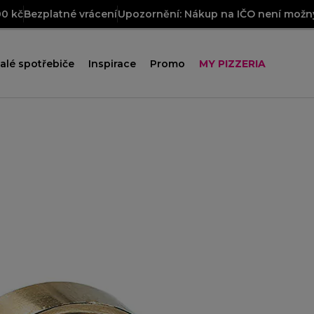
00 kč
Bezplatné vrácení
Upozornění: Nákup na IČO není možný
alé spotřebiče
Inspirace
Promo
MY PIZZERIA