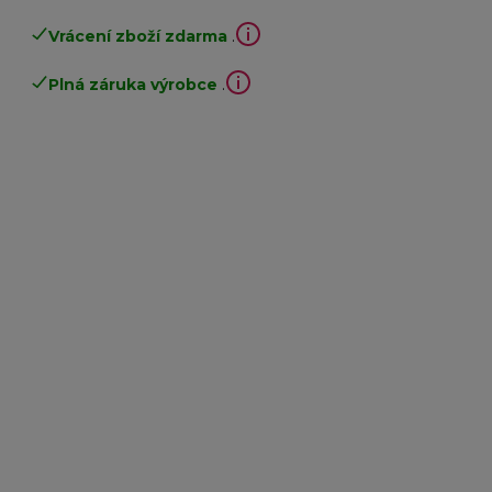
Vrácení zboží zdarma
.
Plná záruka výrobce
.