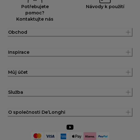
Potřebujete
Návody k použití
pomoc?
Kontaktujte nás
Obchod
Inspirace
Můj účet
Služba
O společnosti De’Longhi