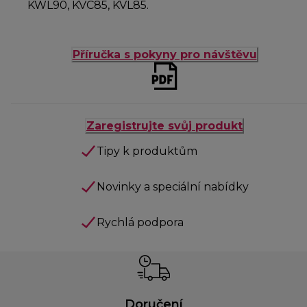
KWL90, KVC85, KVL85.
Příručka s pokyny pro návštěvu
Zaregistrujte svůj produkt
Tipy k produktům
Novinky a speciální nabídky
Rychlá podpora
Doručení