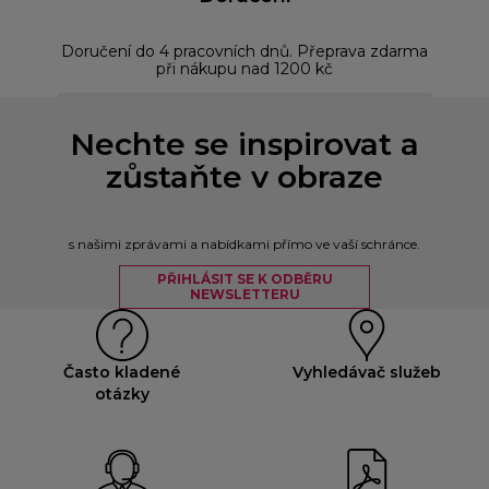
Doručení do 4 pracovních dnů. Přeprava zdarma
Bez
při nákupu nad 1200 kč
Nechte se inspirovat a
zůstaňte v obraze
s našimi zprávami a nabídkami přímo ve vaší schránce.
PŘIHLÁSIT SE K ODBĚRU
NEWSLETTERU
Často kladené
Vyhledávač služeb
otázky