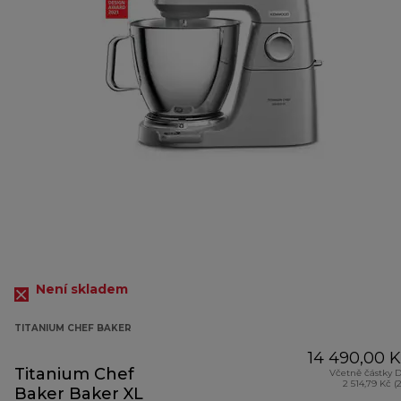
Není skladem
TITANIUM CHEF BAKER
14 490,00 
Titanium Chef
Včetně částky 
2 514,79 Kč (
Baker Baker XL