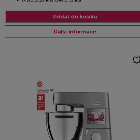
Přizpůsobte si svého Chefa
Přidat do košíku
Další informace