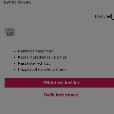
KVC85.004BK
Porovnat
Nástavce easyclean
Každá ingredience ve směsi
Nastavíte rychlost
Přizpůsobte si svého Chefa
Přidat do košíku
Další informace