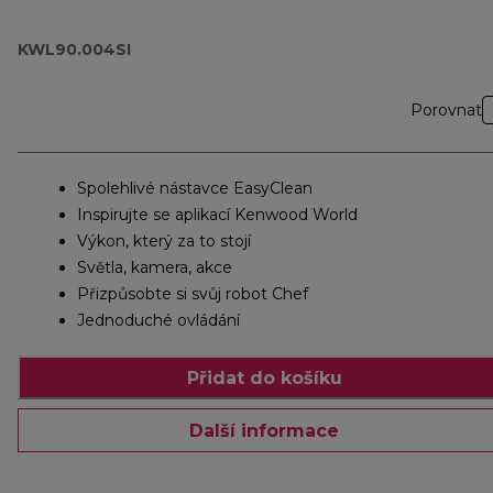
KWL90.004SI
Porovnat
Spolehlivé nástavce EasyClean
Inspirujte se aplikací Kenwood World
Výkon, který za to stojí
Světla, kamera, akce
Přizpůsobte si svůj robot Chef
Jednoduché ovládání
Přidat do košíku
Další informace