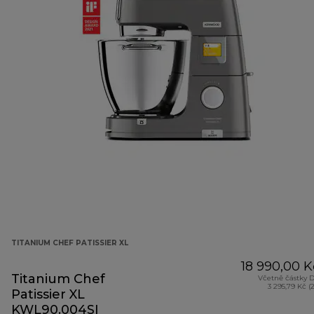
TITANIUM CHEF PATISSIER XL
18 990,00 K
Titanium Chef
Včetně částky 
3 295,79 Kč (
Patissier XL
KWL90.004SI