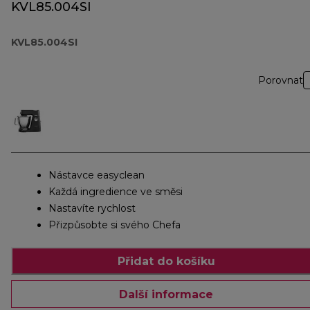
KVL85.004SI
KVL85.004SI
Porovnat
Nástavce easyclean
Každá ingredience ve směsi
Nastavíte rychlost
Přizpůsobte si svého Chefa
Přidat do košíku
Další informace