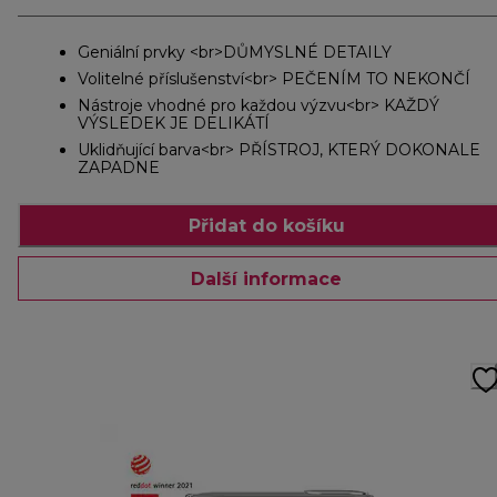
Geniální prvky <br>DŮMYSLNÉ DETAILY
Volitelné příslušenství<br> PEČENÍM TO NEKONČÍ
Nástroje vhodné pro každou výzvu<br> KAŽDÝ
VÝSLEDEK JE DELIKÁTÍ
Uklidňující barva<br> PŘÍSTROJ, KTERÝ DOKONALE
ZAPADNE
Přidat do košíku
Další informace