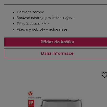
Udávejte tempo
Správné nástroje pro každou výzvu
Přizpůsobte si kMix
Všechny dobroty v jedné míse
Přidat do košíku
Další informace