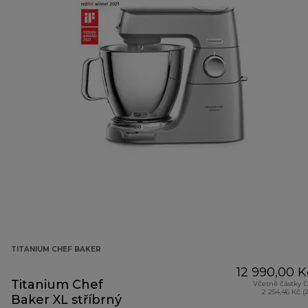
TITANIUM CHEF BAKER
12 990,00 K
Titanium Chef
Včetně částky 
2 254,46 Kč (
Baker XL stříbrný