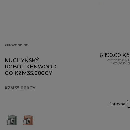
KENWOOD GO
6 190,00 Kč
KUCHYŇSKÝ
Včetně částky 
1 074,30 Kč (
ROBOT KENWOOD
GO KZM35.000GY
KZM35.000GY
Porovnat