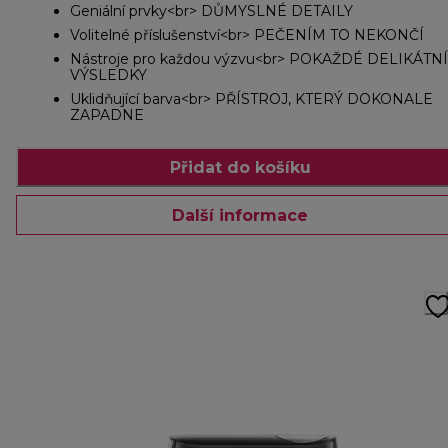
Geniální prvky<br> DŮMYSLNÉ DETAILY
Volitelné příslušenství<br> PEČENÍM TO NEKONČÍ
Nástroje pro každou výzvu<br> POKAŽDÉ DELIKÁTNÍ
VÝSLEDKY
Uklidňující barva<br> PŘÍSTROJ, KTERÝ DOKONALE
ZAPADNE
Přidat do košíku
Další informace