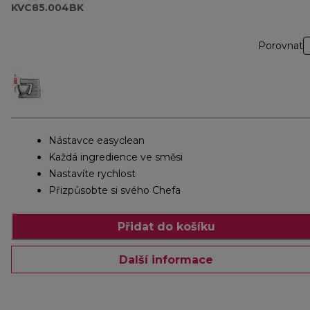
KVC85.004BK
Porovnat
Nástavce easyclean
Každá ingredience ve směsi
Nastavíte rychlost
Přizpůsobte si svého Chefa
Přidat do košíku
Další informace