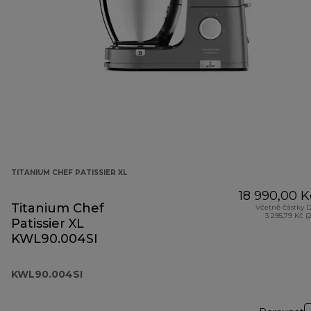
TITANIUM CHEF PATISSIER XL
18 990,00 K
Titanium Chef
Včetně částky 
3 295,79 Kč (
Patissier XL
KWL90.004SI
KWL90.004SI