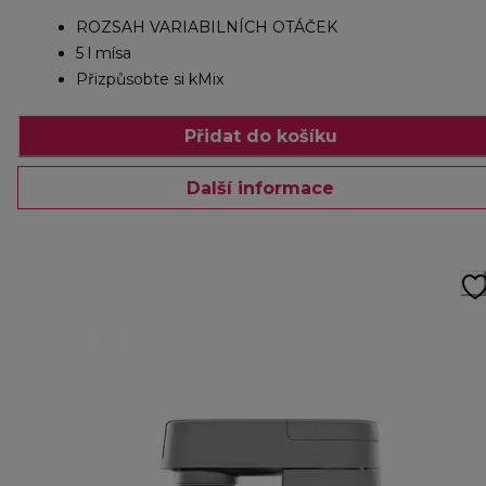
ROZSAH VARIABILNÍCH OTÁČEK
5 l mísa
Přizpůsobte si kMix
Přidat do košíku
Další informace