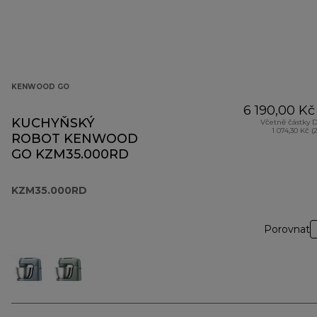
KENWOOD GO
6 190,00 Kč
KUCHYŇSKÝ
Včetně částky 
1 074,30 Kč (
ROBOT KENWOOD
GO KZM35.000RD
KZM35.000RD
Porovnat