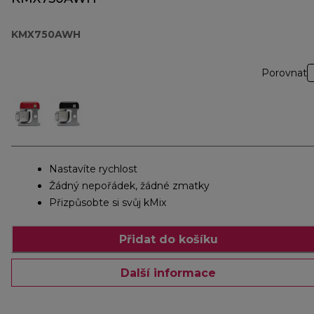
KMX750AWH
Porovnat
Nastavíte rychlost
Žádný nepořádek, žádné zmatky
Přizpůsobte si svůj kMix
Přidat do košíku
Další informace