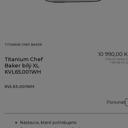
TITANIUM CHEF BAKER
10 990,00 K
Titanium Chef
Včetně částky 
1 907,36 Kč (
Baker bílý XL
KVL65.001WH
KVL65.001WH
Porovnat
Nástavce, které potřebujete