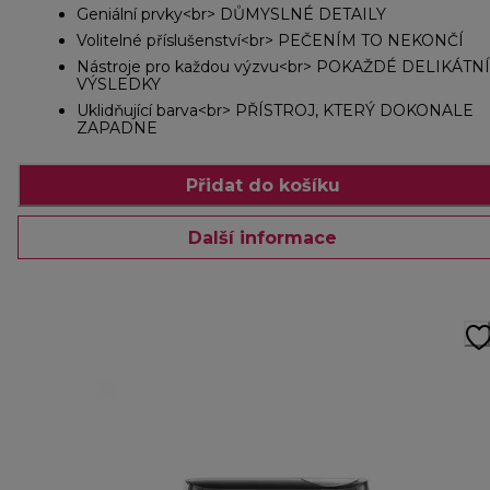
Geniální prvky<br> DŮMYSLNÉ DETAILY
Volitelné příslušenství<br> PEČENÍM TO NEKONČÍ
Nástroje pro každou výzvu<br> POKAŽDÉ DELIKÁTNÍ
VÝSLEDKY
Uklidňující barva<br> PŘÍSTROJ, KTERÝ DOKONALE
ZAPADNE
Přidat do košíku
Další informace