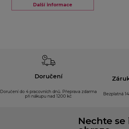
Další informace
Doručení
Záruk
Doručení do 4 pracovních dnů. Přeprava zdarma
Bezplatná 14
při nákupu nad 1200 kč
Nechte se 