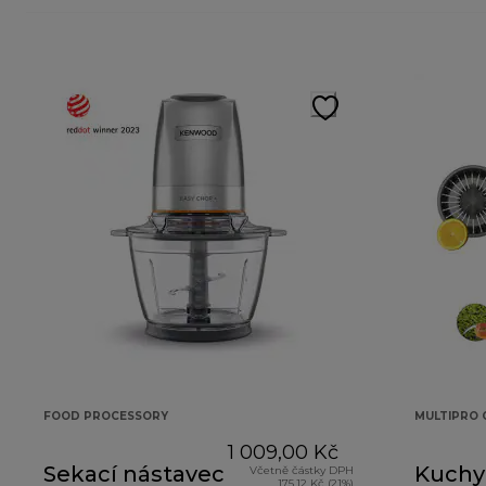
FOOD PROCESSORY
MULTIPRO
1 009,00 Kč
Sekací nástavec
Kuchy
Včetně částky DPH
175,12 Kč (21%)