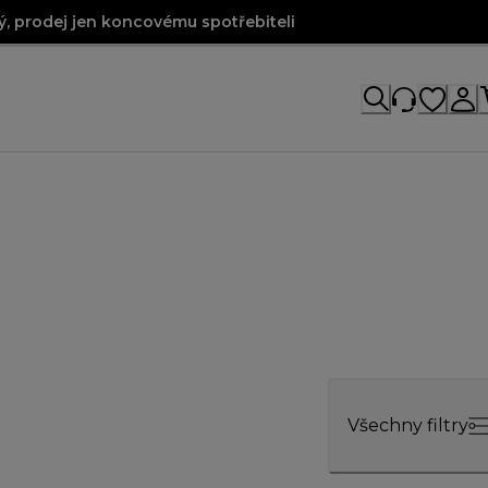
, prodej jen koncovému spotřebiteli
Všechny filtry