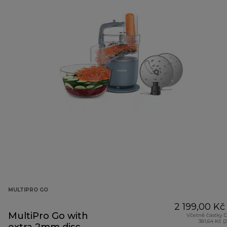
MULTIPRO GO
2 199,00 Kč
MultiPro Go with
Včetně částky 
381,64 Kč (