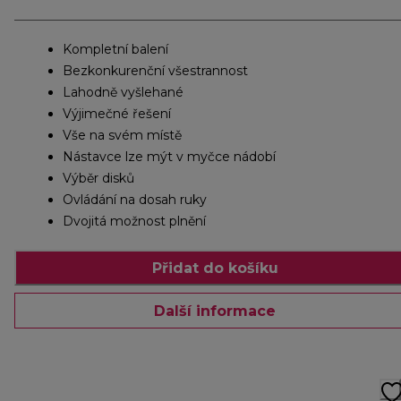
Kompletní balení
Bezkonkurenční všestrannost
Lahodně vyšlehané
Výjimečné řešení
Vše na svém místě
Nástavce lze mýt v myčce nádobí
Výběr disků
Ovládání na dosah ruky
Dvojitá možnost plnění
Přidat do košíku
Další informace