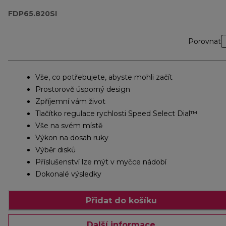
FDP65.820SI
Porovnat
Vše, co potřebujete, abyste mohli začít
Prostorově úsporný design
Zpříjemní vám život
Tlačítko regulace rychlosti Speed Select Dial™
Vše na svém místě
Výkon na dosah ruky
Výběr disků
Příslušenství lze mýt v myčce nádobí
Dokonalé výsledky
Přidat do košíku
Další informace