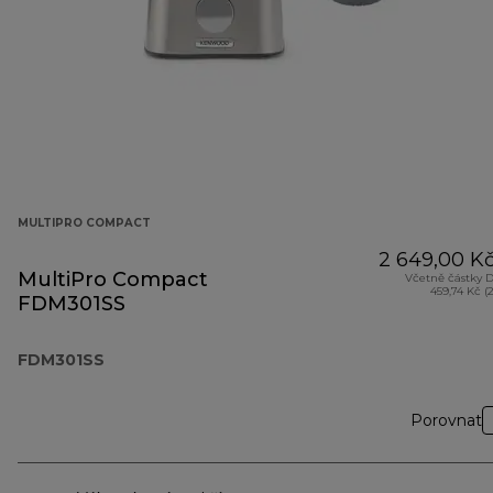
MULTIPRO COMPACT
2 649,00 K
MultiPro Compact
Včetně částky 
459,74 Kč (
FDM301SS
FDM301SS
Porovnat