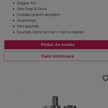
Dripper Pro
Víko Prep & Store
Ovládání jedním dotykem
Drcení ledu
Mini špachtle
Součásti, které lze mýt v myčce nádobí:
Přidat do košíku
Další informace