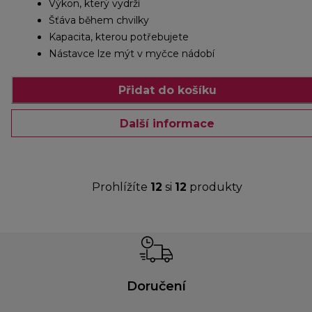
Výkon, který vydrží
Šťáva během chvilky
Kapacita, kterou potřebujete
Nástavce lze mýt v myčce nádobí
Přidat do košíku
Další informace
Prohlížíte
12
si
12
produkty
Doručení