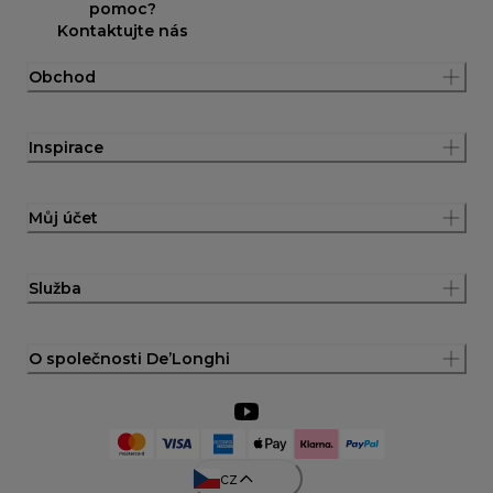
pomoc?
Kontaktujte nás
Obchod
Inspirace
Můj účet
Služba
O společnosti De’Longhi
cz