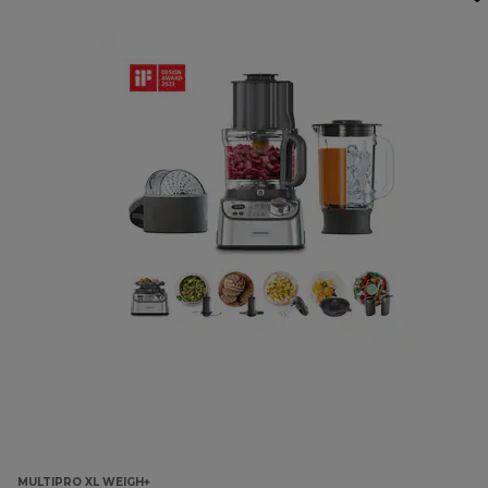
MULTIPRO XL WEIGH+