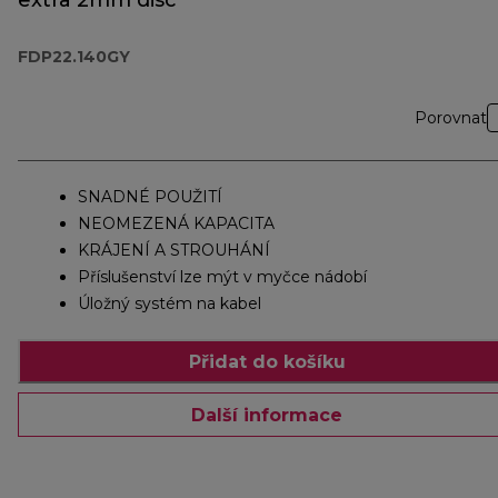
extra 2mm disc
FDP22.140GY
Porovnat
SNADNÉ POUŽITÍ
NEOMEZENÁ KAPACITA
KRÁJENÍ A STROUHÁNÍ
Příslušenství lze mýt v myčce nádobí
Úložný systém na kabel
Přidat do košíku
Další informace