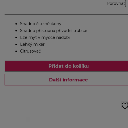
Porovnat
Snadno čitelné ikony
Snadno přístupná přívodní trubice
Lze mýt v myčce nádobí
Lehký mixér
Citrusovač
Přidat do košíku
Další informace