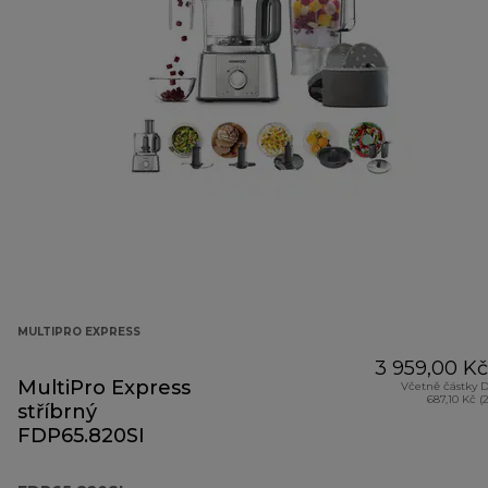
MULTIPRO EXPRESS
3 959,00 Kč
MultiPro Express
Včetně částky 
687,10 Kč (
stříbrný
FDP65.820SI