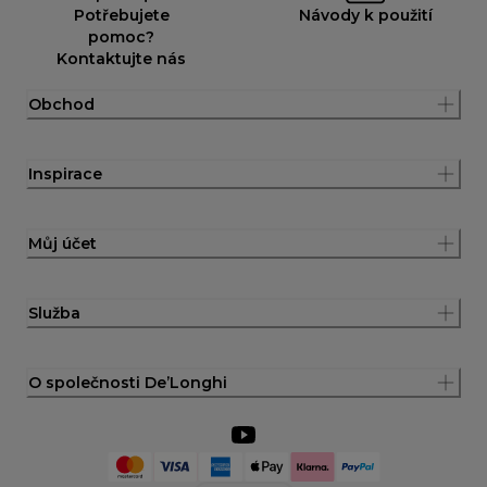
Potřebujete
Návody k použití
pomoc?
Kontaktujte nás
Obchod
Inspirace
Můj účet
Služba
O společnosti De’Longhi