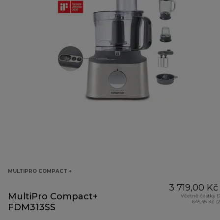
MULTIPRO COMPACT +
3 719,00 Kč
MultiPro Compact+
Včetně částky 
645,45 Kč (
FDM313SS