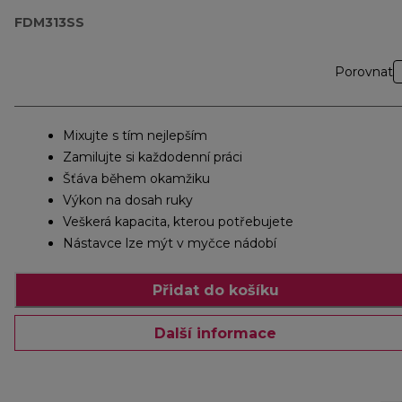
FDM313SS
Porovnat
Mixujte s tím nejlepším
Zamilujte si každodenní práci
Šťáva během okamžiku
Výkon na dosah ruky
Veškerá kapacita, kterou potřebujete
Nástavce lze mýt v myčce nádobí
Přidat do košíku
Další informace