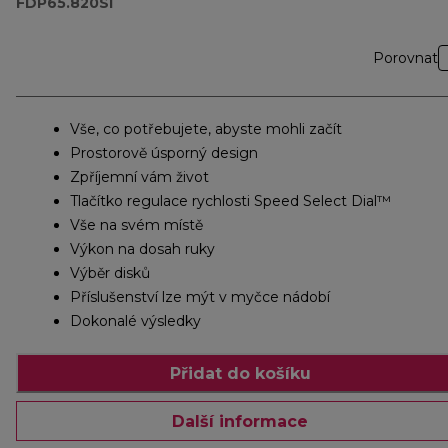
FDP65.820SI
Porovnat
Vše, co potřebujete, abyste mohli začít
Prostorově úsporný design
Zpříjemní vám život
Tlačítko regulace rychlosti Speed Select Dial™
Vše na svém místě
Výkon na dosah ruky
Výběr disků
Příslušenství lze mýt v myčce nádobí
Dokonalé výsledky
Přidat do košíku
Další informace