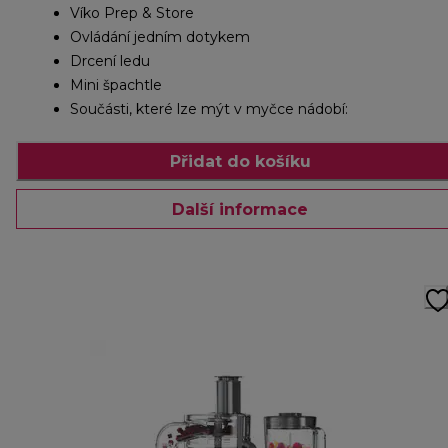
Víko Prep & Store
Ovládání jedním dotykem
Drcení ledu
Mini špachtle
Součásti, které lze mýt v myčce nádobí:
Přidat do košíku
Další informace