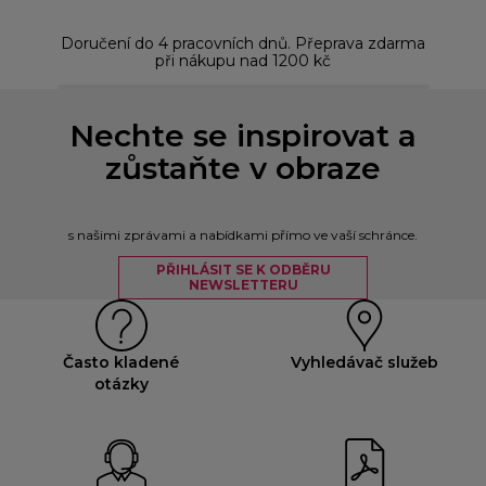
Doručení do 4 pracovních dnů. Přeprava zdarma
Bez
při nákupu nad 1200 kč
Nechte se inspirovat a
zůstaňte v obraze
s našimi zprávami a nabídkami přímo ve vaší schránce.
PŘIHLÁSIT SE K ODBĚRU
NEWSLETTERU
Často kladené
Vyhledávač služeb
otázky