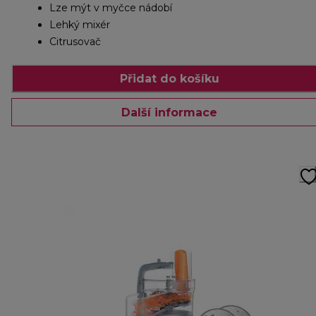
Lze mýt v myčce nádobí
Lehký mixér
Citrusovač
Přidat do košíku
Další informace