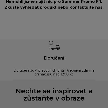
Nemohli jsme najít nic pro Summer Promo FR.
Zkuste vyhledat produkt nebo
Kontaktujte nás
.
Doručení
Doručení do 4 pracovních dnů. Přeprava zdarma
Bez
při nákupu nad 1200 kč
Nechte se inspirovat a
zůstaňte v obraze