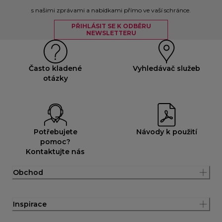
s našimi zprávami a nabídkami přímo ve vaší schránce.
PŘIHLÁSIT SE K ODBĚRU
NEWSLETTERU
Často kladené
Vyhledávač služeb
otázky
Potřebujete
Návody k použití
pomoc?
Kontaktujte nás
Obchod
Inspirace