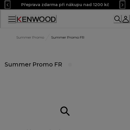
Skip
Přeprava zdarma při nákupu nad 1200 kč
to
Content
Accessibility
Statement
Summer Promo
Summer Promo FR
Summer Promo FR