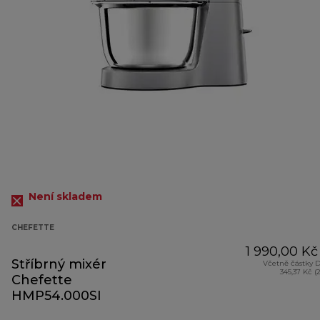
Není skladem
CHEFETTE
1 990,00 Kč
Stříbrný mixér
Včetně částky 
345,37 Kč (
Chefette
HMP54.000SI