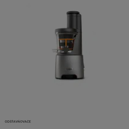
ODŠŤAVŇOVAČE