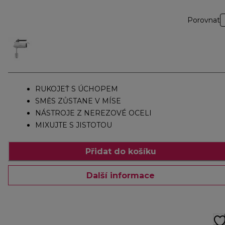
Porovnat
RUKOJEŤ S ÚCHOPEM
SMĚS ZŮSTANE V MÍSE
NÁSTROJE Z NEREZOVÉ OCELI
MIXUJTE S JISTOTOU
Přidat do košíku
Další informace