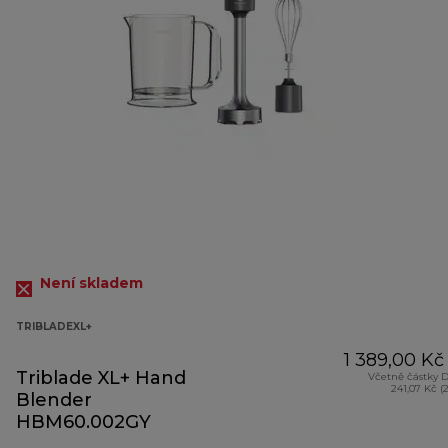
Není skladem
TRIBLADEXL+
1 389,00 Kč
Triblade XL+ Hand
Včetně částky 
241,07 Kč (
Blender
HBM60.002GY