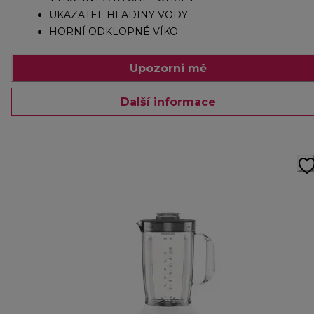
UKAZATEL HLADINY VODY
HORNÍ ODKLOPNÉ VÍKO
Upozorni mě
Další informace