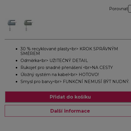
Porovnat
30 % recyklované plasty<br> KROK SPRÁVNÝM
SMĚREM
Odměrka<br> UŽITEČNÝ DETAIL
Rukojeť pro snadné přenášení <br>NA CESTY
Úložný systém na kabel<br> HOTOVO!
Smysl pro barvy<br> FUNKČNÍ NEMUSÍ BÝT NUDNÝ.
Přidat do košíku
Další informace