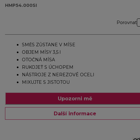
HMP54.000SI
Porovnat
SMĚS ZŮSTANE V MÍSE
OBJEM MÍSY 3,5 l
OTOČNÁ MÍSA
RUKOJEŤ S ÚCHOPEM
NÁSTROJE Z NEREZOVÉ OCELI
MIXUJTE S JISTOTOU
Upozorni mě
Další informace