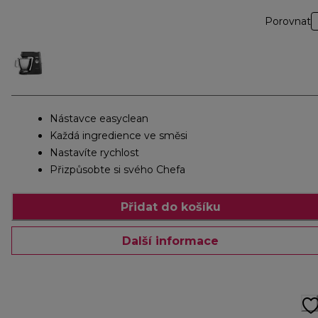
Porovnat
Nástavce easyclean
Každá ingredience ve směsi
Nastavíte rychlost
Přizpůsobte si svého Chefa
Přidat do košíku
Další informace