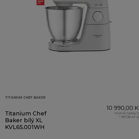
TITANIUM CHEF BAKER
10 990,00 K
Titanium Chef
Včetně částky 
1 907,36 Kč (
Baker bílý XL
KVL65.001WH