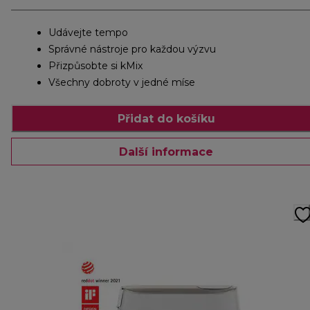
Udávejte tempo
Správné nástroje pro každou výzvu
Přizpůsobte si kMix
Všechny dobroty v jedné míse
Přidat do košíku
Další informace