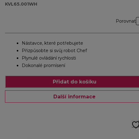
KVL65.001WH
Porovnat
Nástavce, které potřebujete
Přizpůsobte si svůj robot Chef
Plynulé ovládání rychlosti
Dokonalé promísení
Přidat do košíku
Další informace