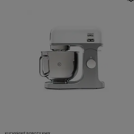
KUCHYŇSKÉ ROBOTY KMIX