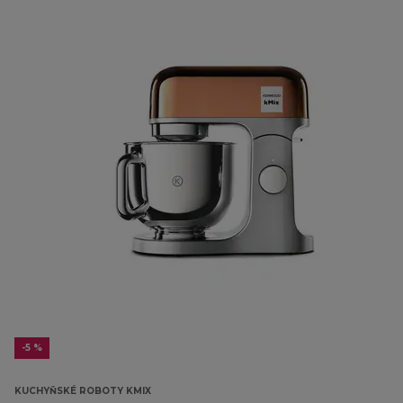
-5 %
KUCHYŇSKÉ ROBOTY KMIX