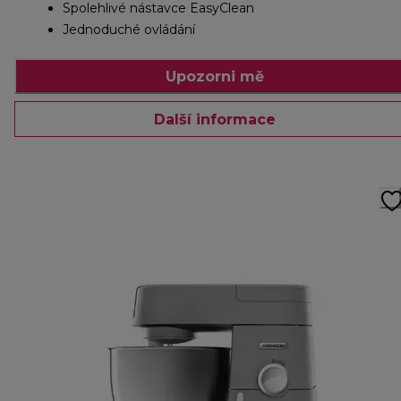
Spolehlivé nástavce EasyClean
Jednoduché ovládání
Upozorni mě
Další informace