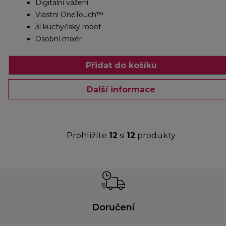
Digitální vážení
Vlastní OneTouch™
3l kuchyňský robot
Osobní mixér
Přidat do košíku
Další informace
Prohlížíte
12
si
12
produkty
Doručení