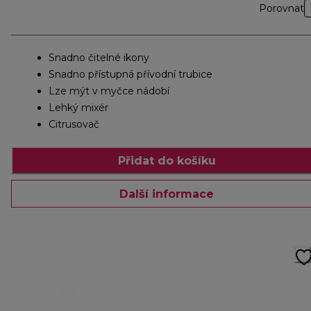
Porovnat
Snadno čitelné ikony
Snadno přístupná přívodní trubice
Lze mýt v myčce nádobí
Lehký mixér
Citrusovač
Přidat do košíku
Další informace