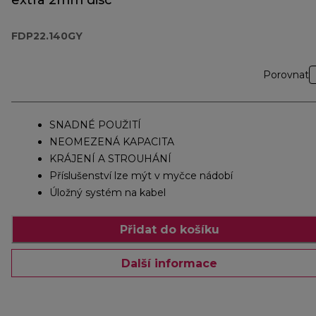
extra 2mm disc
FDP22.140GY
Porovnat
SNADNÉ POUŽITÍ
NEOMEZENÁ KAPACITA
KRÁJENÍ A STROUHÁNÍ
Příslušenství lze mýt v myčce nádobí
Úložný systém na kabel
Přidat do košíku
Další informace