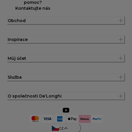
pomoc?
Kontaktujte nás
Obchod
Inspirace
Můj účet
Služba
O společnosti De’Longhi
cz