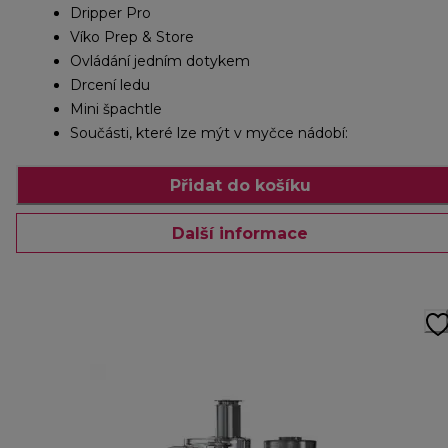
Dripper Pro
Víko Prep & Store
Ovládání jedním dotykem
Drcení ledu
Mini špachtle
Součásti, které lze mýt v myčce nádobí:
Přidat do košíku
Další informace