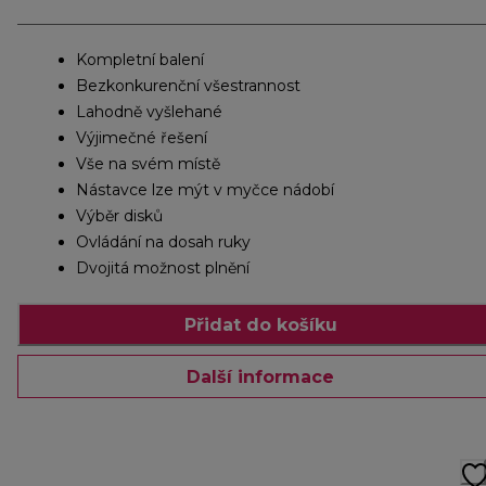
Kompletní balení
Bezkonkurenční všestrannost
Lahodně vyšlehané
Výjimečné řešení
Vše na svém místě
Nástavce lze mýt v myčce nádobí
Výběr disků
Ovládání na dosah ruky
Dvojitá možnost plnění
Přidat do košíku
Další informace