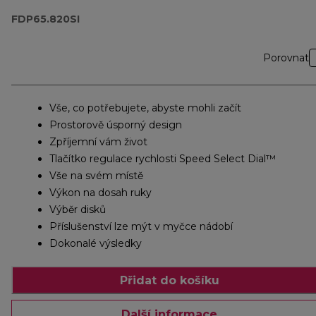
FDP65.820SI
Porovnat
Vše, co potřebujete, abyste mohli začít
Prostorově úsporný design
Zpříjemní vám život
Tlačítko regulace rychlosti Speed Select Dial™
Vše na svém místě
Výkon na dosah ruky
Výběr disků
Příslušenství lze mýt v myčce nádobí
Dokonalé výsledky
Přidat do košíku
Další informace