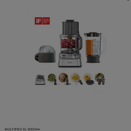
MULTIPRO XL WEIGH+