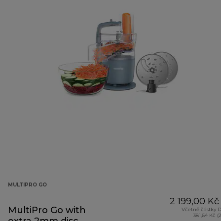
MULTIPRO GO
2 199,00 Kč
MultiPro Go with
Včetně částky 
381,64 Kč (