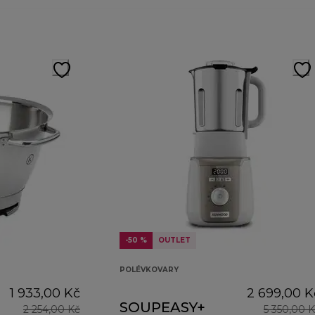
-50 %
OUTLET
POLÉVKOVARY
1 933,00 Kč
2 699,00 K
SOUPEASY+
2 254,00 Kč
5 350,00 