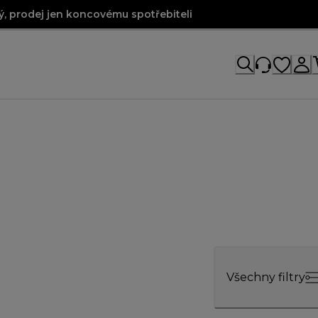
, prodej jen koncovému spotřebiteli
Všechny filtry