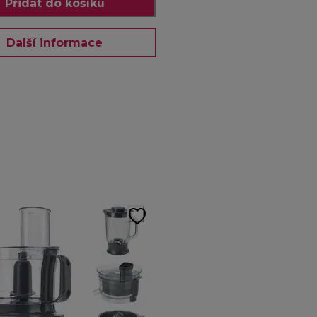
Přidat do košíku
Další informace