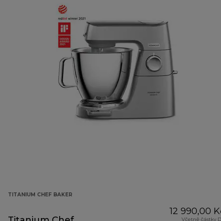
TITANIUM CHEF BAKER
12 990,00 K
Titanium Chef
Včetně částky 