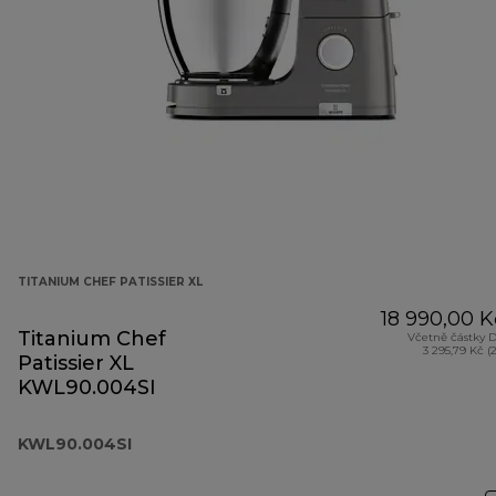
TITANIUM CHEF PATISSIER XL
18 990,00 K
Titanium Chef
Včetně částky 
3 295,79 Kč (
Patissier XL
KWL90.004SI
KWL90.004SI