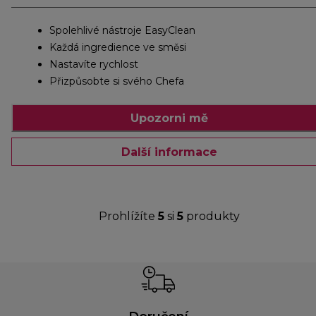
Spolehlivé nástroje EasyClean
Každá ingredience ve směsi
Nastavíte rychlost
Přizpůsobte si svého Chefa
Upozorni mě
Další informace
Prohlížíte
5
si
5
produkty