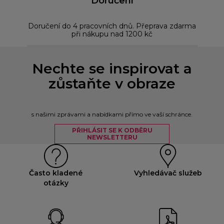
Doručení
Doručení do 4 pracovních dnů. Přeprava zdarma
Bez
při nákupu nad 1200 kč
Nechte se inspirovat a
zůstaňte v obraze
s našimi zprávami a nabídkami přímo ve vaší schránce.
PŘIHLÁSIT SE K ODBĚRU
NEWSLETTERU
Často kladené
Vyhledávač služeb
otázky