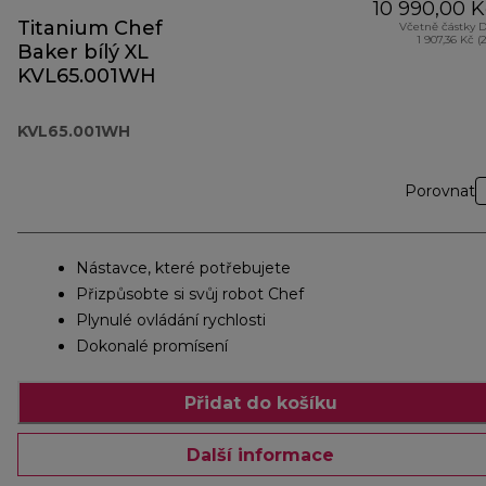
10 990,00 K
Titanium Chef
Včetně částky 
1 907,36 Kč (
Baker bílý XL
KVL65.001WH
KVL65.001WH
Porovnat
Nástavce, které potřebujete
Přizpůsobte si svůj robot Chef
Plynulé ovládání rychlosti
Dokonalé promísení
Přidat do košíku
Další informace