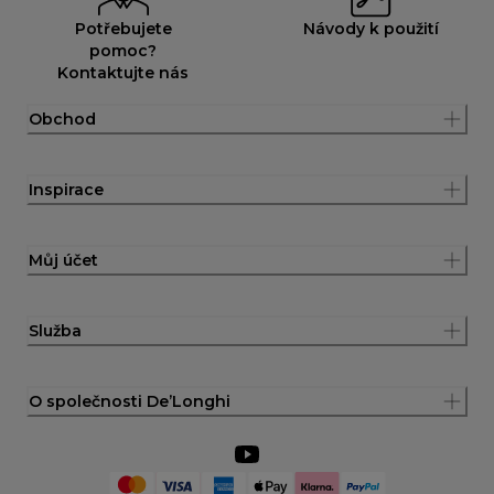
Potřebujete
Návody k použití
pomoc?
Kontaktujte nás
Obchod
Inspirace
Můj účet
Služba
O společnosti De’Longhi