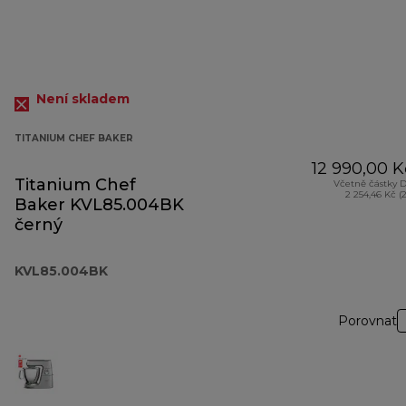
Není skladem
TITANIUM CHEF BAKER
12 990,00 K
Titanium Chef
Včetně částky 
2 254,46 Kč (
Baker KVL85.004BK
černý
KVL85.004BK
Porovnat