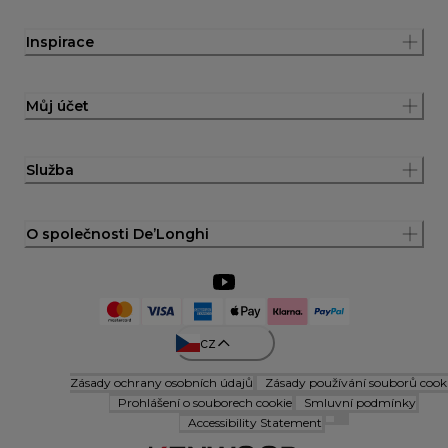
Inspirace
Můj účet
Služba
O společnosti De’Longhi
cz
Zásady ochrany osobních údajů
Zásady používání souborů cook
Prohlášení o souborech cookie
Smluvní podmínky
Accessibility Statement