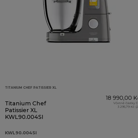
TITANIUM CHEF PATISSIER XL
18 990,00 K
Titanium Chef
Včetně částky 
3 295,79 Kč (
Patissier XL
KWL90.004SI
KWL90.004SI