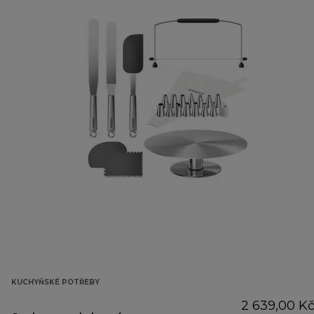
KUCHYŇSKÉ POTŘEBY
2 639,00 K