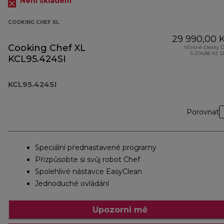
Není skladem
COOKING CHEF XL
29 990,00 
Cooking Chef XL
Včetně částky 
5 204,88 Kč (
KCL95.424SI
KCL95.424SI
Porovnat
Speciální přednastavené programy
Přizpůsobte si svůj robot Chef
Spolehlivé nástavce EasyClean
Jednoduché ovládání
Upozorni mě