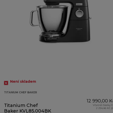
Není skladem
TITANIUM CHEF BAKER
12 990,00 K
Titanium Chef
Včetně částky 
2 254,46 Kč (
Baker KVL85.004BK