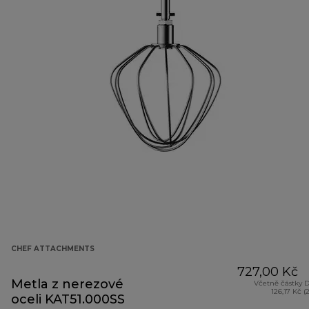
CHEF ATTACHMENTS
727,00 Kč
Metla z nerezové
Včetně částky 
126,17 Kč (
oceli KAT51.000SS