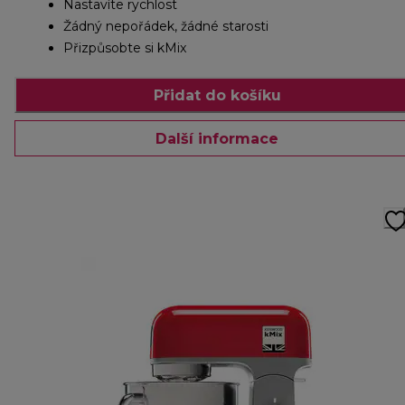
Nastavíte rychlost
Žádný nepořádek, žádné starosti
Přizpůsobte si kMix
Přidat do košíku
Další informace