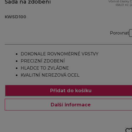
Sada na zdobení
Včetně částky 
458,01 Kč (
KWSD100
Porovnat
DOKONALE ROVNOMĚRNÉ VRSTVY
PRECIZNÍ ZDOBENÍ
HLADCE TO ZVLÁDNE
KVALITNÍ NEREZOVÁ OCEL
Přidat do košíku
Další informace