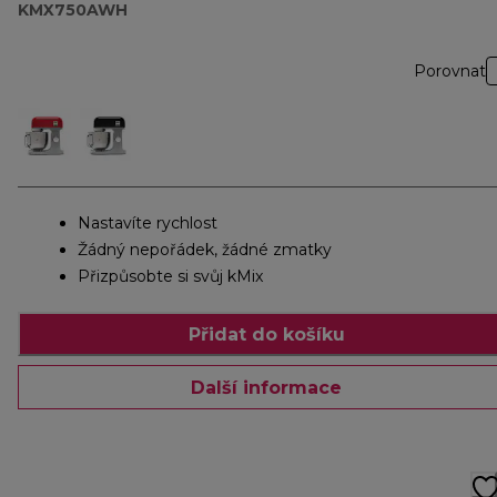
KMX750AWH
Porovnat
Nastavíte rychlost
Žádný nepořádek, žádné zmatky
Přizpůsobte si svůj kMix
Přidat do košíku
Další informace