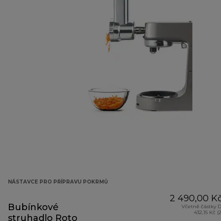
NÁSTAVCE PRO PŘÍPRAVU POKRMŮ
2 490,00 K
Bubínkové
Včetně částky 
432,15 Kč (
struhadlo Roto