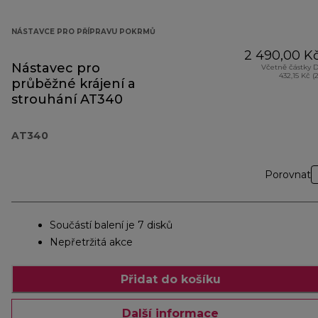
NÁSTAVCE PRO PŘÍPRAVU POKRMŮ
2 490,00 K
Nástavec pro
Včetně částky 
432,15 Kč (
průběžné krájení a
strouhání AT340
AT340
Porovnat
Součástí balení je 7 disků
Nepřetržitá akce
Přidat do košíku
Další informace