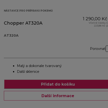
NÁSTAVCE PRO PŘÍPRAVU POKRMŮ
1 290,00 Kč
Chopper AT320A
Včetně částky 
223,88 Kč (
AT320A
Porovnat
Malý a dokonale tvarovaný
Další sklenice
Přidat do košíku
Další informace