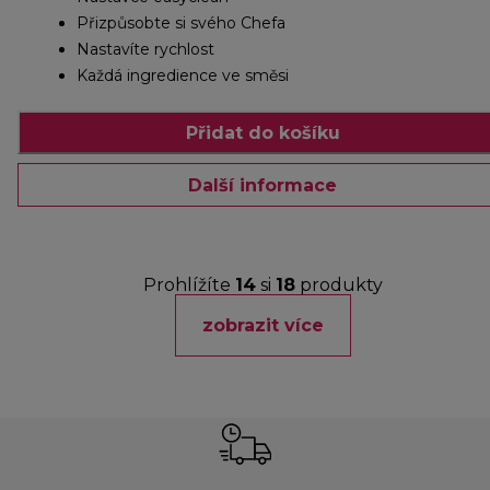
Přizpůsobte si svého Chefa
Nastavíte rychlost
Každá ingredience ve směsi
Přidat do košíku
Další informace
Prohlížíte
14
si
18
produkty
zobrazit více