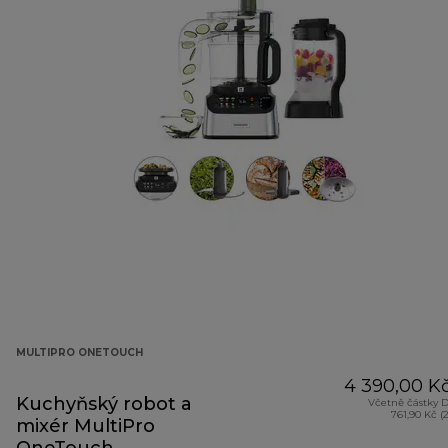
MULTIPRO ONETOUCH
4 390,00 K
Kuchyňský robot a
Včetně částky 
761,90 Kč (
mixér MultiPro