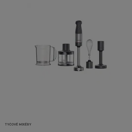
TYČOVÉ MIXÉRY