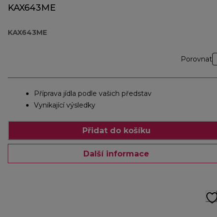
KAX643ME
KAX643ME
Porovnat
Příprava jídla podle vašich představ
Vynikající výsledky
Přidat do košíku
Další informace